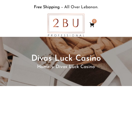
Free Shipping
– All Over Lebanon.
0
Divas Luck Casino
Home
Divas Luck Casino
>
April 1, 2026
Divas Luck Casino, mythe ou réalité,
démêlons le vrai du faux
Premiers Pas sur Divas Luck Casino : Votre Guide