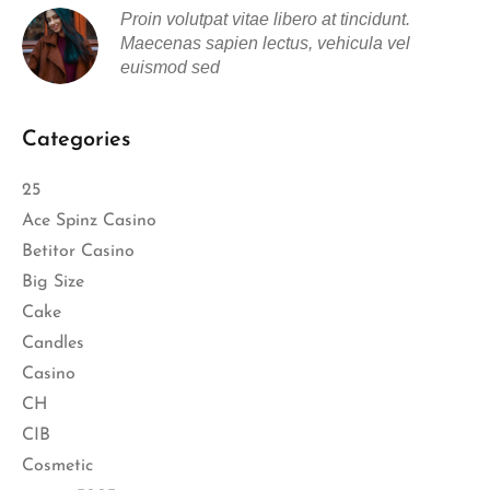
Proin volutpat vitae libero at tincidunt.
Maecenas sapien lectus, vehicula vel
euismod sed
Categories
25
Ace Spinz Casino
Betitor Casino
Big Size
Cake
Candles
Casino
CH
CIB
Cosmetic