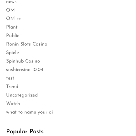
news
OM
OM cc
Plant
Public
Ronin Slots Casino
Spiele
Spinhub Casino
sushicasino 10.04
test
Trend
Uncategorized
Watch
what to name your ai
Popular Posts