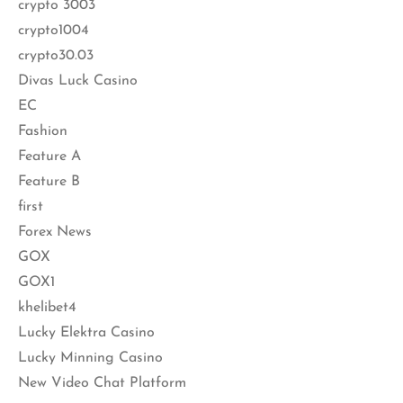
crypto 3003
crypto1004
crypto30.03
Divas Luck Casino
EC
Fashion
Feature A
Feature B
first
Forex News
GOX
GOX1
khelibet4
Lucky Elektra Casino
Lucky Minning Casino
New Video Chat Platform