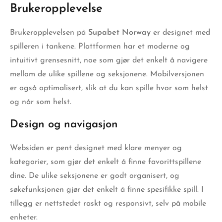
Brukeropplevelse
Brukeropplevelsen på
Supabet Norway
er designet med
spilleren i tankene. Plattformen har et moderne og
intuitivt grensesnitt, noe som gjør det enkelt å navigere
mellom de ulike spillene og seksjonene. Mobilversjonen
er også optimalisert, slik at du kan spille hvor som helst
og når som helst.
Design og navigasjon
Websiden er pent designet med klare menyer og
kategorier, som gjør det enkelt å finne favorittspillene
dine. De ulike seksjonene er godt organisert, og
søkefunksjonen gjør det enkelt å finne spesifikke spill. I
tillegg er nettstedet raskt og responsivt, selv på mobile
enheter.