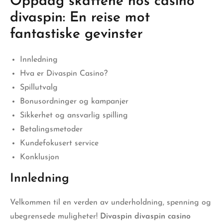
Oppdag skattene hos casino
divaspin: En reise mot
fantastiske gevinster
Innledning
Hva er Divaspin Casino?
Spillutvalg
Bonusordninger og kampanjer
Sikkerhet og ansvarlig spilling
Betalingsmetoder
Kundefokusert service
Konklusjon
Innledning
Velkommen til en verden av underholdning, spenning og
ubegrensede muligheter!
Divaspin
divaspin casino