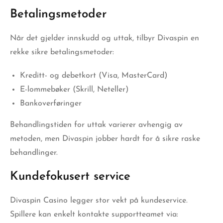
Betalingsmetoder
Når det gjelder innskudd og uttak, tilbyr Divaspin en
rekke sikre betalingsmetoder:
Kreditt- og debetkort (Visa, MasterCard)
E-lommebøker (Skrill, Neteller)
Bankoverføringer
Behandlingstiden for uttak varierer avhengig av
metoden, men Divaspin jobber hardt for å sikre raske
behandlinger.
Kundefokusert service
Divaspin Casino legger stor vekt på kundeservice.
Spillere kan enkelt kontakte supportteamet via: