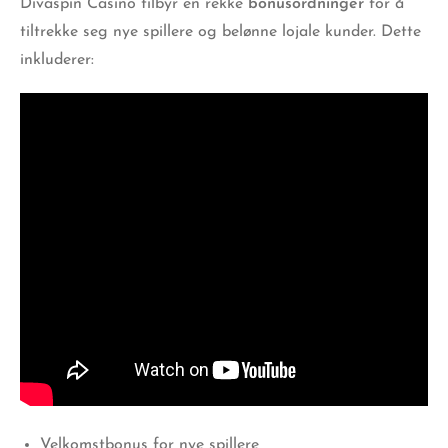
Divaspin Casino tilbyr en rekke
bonusordninger
for å
tiltrekke seg nye spillere og belønne lojale kunder. Dette
inkluderer:
Velkomstbonus for nye spillere