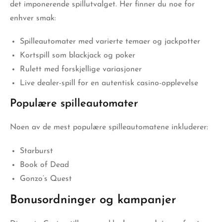
det imponerende spillutvalget. Her finner du noe for
enhver smak:
Spilleautomater med varierte temaer og jackpotter
Kortspill som blackjack og poker
Rulett med forskjellige variasjoner
Live dealer-spill for en autentisk casino-opplevelse
Populære spilleautomater
Noen av de mest populære spilleautomatene inkluderer:
Starburst
Book of Dead
Gonzo’s Quest
Bonusordninger og kampanjer