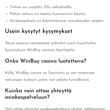
Tietosi on suojattu SSL-salauksella.
Pelien reiluus on taattu lisensoinnin kautta.
Asiakaspalvelu on käytettävissä vuorokauden ympäri.
Usein kysytyt kysymykset
Tässä osiossa vastaamme joihinkin usein kysyttyihin
kysymyksiin WinBay casinon käyttäjiltä.
Onko WinBay casino luotettava?
Kyllä, WinBay casino on lisensoitu ja sen toimintaa
valvotaan tiukasti, joten voit pelata turvallisesti.
Kuinka voin ottaa yhteyttä
asiakaspalveluun?
Voit ottaa yhteyttä asiakaspalveluun chatin, sähköpostin