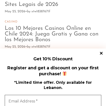
Sites Legais de 2026
May 25, 2026
by
xtw18387671f
CASINO
Los 10 Mejores Casinos Online en
Chile 2024: Juega Gratis y Gana con
los Mejores Bonos
May 25, 2026
by
xtw18387671f
CASINO
Get 10% Discount
Mejores Bonos Sin Depósito en Chile
Register and get a discount on your first
2026
purchase!
May 25, 2026
by
xtw18387671f
*Limited time offer. Only available for
Lebanon.
View more posts