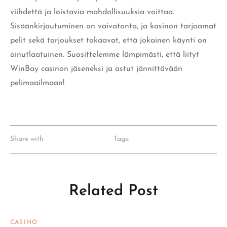
viihdettä ja loistavia mahdollisuuksia voittaa.
Sisäänkirjautuminen on vaivatonta, ja kasinon tarjoamat
pelit sekä tarjoukset takaavat, että jokainen käynti on
ainutlaatuinen. Suosittelemme lämpimästi, että liityt
WinBay casinon jäseneksi ja astut jännittävään
pelimaailmaan!
Share with
Tags:
Related Post
CASINO