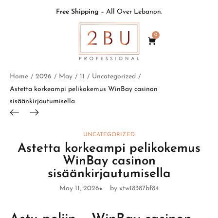
Free Shipping
– All Over Lebanon.
0
Home
2026
May
11
Uncategorized
/
/
/
/
/
Astetta korkeampi pelikokemus WinBay casinon
sisäänkirjautumisella
UNCATEGORIZED
Astetta korkeampi pelikokemus
WinBay casinon
sisäänkirjautumisella
May 11, 2026
by xtw18387bf84