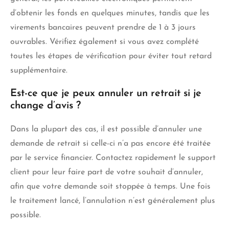
d’obtenir les fonds en quelques minutes, tandis que les
virements bancaires peuvent prendre de 1 à 3 jours
ouvrables. Vérifiez également si vous avez complété
toutes les étapes de vérification pour éviter tout retard
supplémentaire.
Est-ce que je peux annuler un retrait si je
change d’avis ?
Dans la plupart des cas, il est possible d’annuler une
demande de retrait si celle-ci n’a pas encore été traitée
par le service financier. Contactez rapidement le support
client pour leur faire part de votre souhait d’annuler,
afin que votre demande soit stoppée à temps. Une fois
le traitement lancé, l’annulation n’est généralement plus
possible.