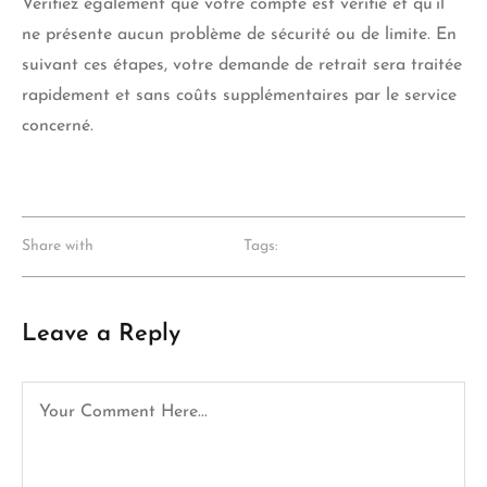
Vérifiez également que votre compte est vérifié et qu’il
ne présente aucun problème de sécurité ou de limite. En
suivant ces étapes, votre demande de retrait sera traitée
rapidement et sans coûts supplémentaires par le service
concerné.
Share with
Tags:
Leave a Reply