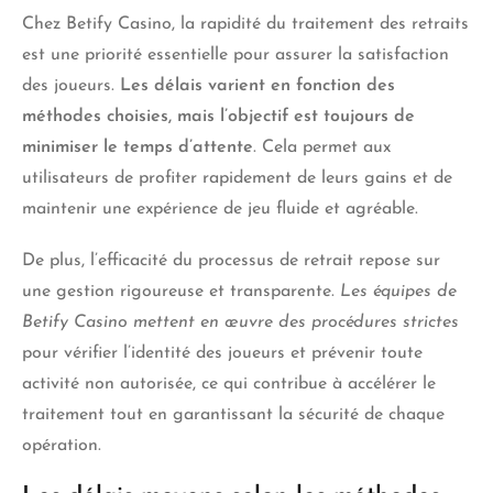
Chez Betify Casino, la rapidité du traitement des retraits
est une priorité essentielle pour assurer la satisfaction
des joueurs.
Les délais varient en fonction des
méthodes choisies, mais l’objectif est toujours de
minimiser le temps d’attente
. Cela permet aux
utilisateurs de profiter rapidement de leurs gains et de
maintenir une expérience de jeu fluide et agréable.
De plus, l’efficacité du processus de retrait repose sur
une gestion rigoureuse et transparente.
Les équipes de
Betify Casino mettent en œuvre des procédures strictes
pour vérifier l’identité des joueurs et prévenir toute
activité non autorisée, ce qui contribue à accélérer le
traitement tout en garantissant la sécurité de chaque
opération.