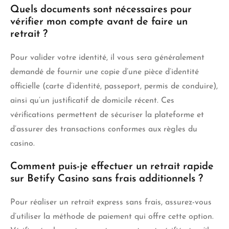
Quels documents sont nécessaires pour
vérifier mon compte avant de faire un
retrait ?
Pour valider votre identité, il vous sera généralement
demandé de fournir une copie d’une pièce d’identité
officielle (carte d’identité, passeport, permis de conduire),
ainsi qu’un justificatif de domicile récent. Ces
vérifications permettent de sécuriser la plateforme et
d’assurer des transactions conformes aux règles du
casino.
Comment puis-je effectuer un retrait rapide
sur Betify Casino sans frais additionnels ?
Pour réaliser un retrait express sans frais, assurez-vous
d’utiliser la méthode de paiement qui offre cette option.