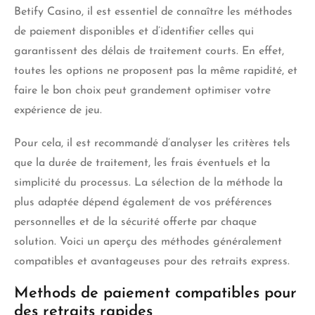
Betify Casino, il est essentiel de connaître les méthodes
de paiement disponibles et d’identifier celles qui
garantissent des délais de traitement courts. En effet,
toutes les options ne proposent pas la même rapidité, et
faire le bon choix peut grandement optimiser votre
expérience de jeu.
Pour cela, il est recommandé d’analyser les critères tels
que la durée de traitement, les frais éventuels et la
simplicité du processus. La sélection de la méthode la
plus adaptée dépend également de vos préférences
personnelles et de la sécurité offerte par chaque
solution. Voici un aperçu des méthodes généralement
compatibles et avantageuses pour des retraits express.
Methods de paiement compatibles pour
des retraits rapides