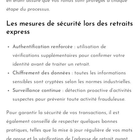
en étant assuré que vos fonds sont protégés à chaque
étape du processus.
Les mesures de sécurité lors des retraits
express
Authentification renforcée
: utilisation de
vérifications supplémentaires pour confirmer votre
identité avant de traiter un retrait.
Chiffrement des données
: toutes les informations
sensibles sont cryptées selon les normes industrielles.
Surveillance continue
: détection proactive d’activités
suspectes pour prévenir toute activité frauduleuse.
Pour garantir la sécurité de vos transactions, il est
également conseillé de respecter quelques bonnes
pratiques, telles que la mise à jour régulière de vos mots
de passe et la vérification de l’adresse de retrait avant