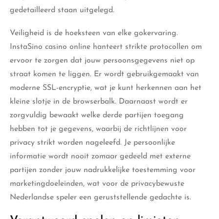
gedetailleerd staan uitgelegd.
Veiligheid is de hoeksteen van elke gokervaring.
InstaSino casino online hanteert strikte protocollen om
ervoor te zorgen dat jouw persoonsgegevens niet op
straat komen te liggen. Er wordt gebruikgemaakt van
moderne SSL-encryptie, wat je kunt herkennen aan het
kleine slotje in de browserbalk. Daarnaast wordt er
zorgvuldig bewaakt welke derde partijen toegang
hebben tot je gegevens, waarbij de richtlijnen voor
privacy strikt worden nageleefd. Je persoonlijke
informatie wordt nooit zomaar gedeeld met externe
partijen zonder jouw nadrukkelijke toestemming voor
marketingdoeleinden, wat voor de privacybewuste
Nederlandse speler een geruststellende gedachte is.