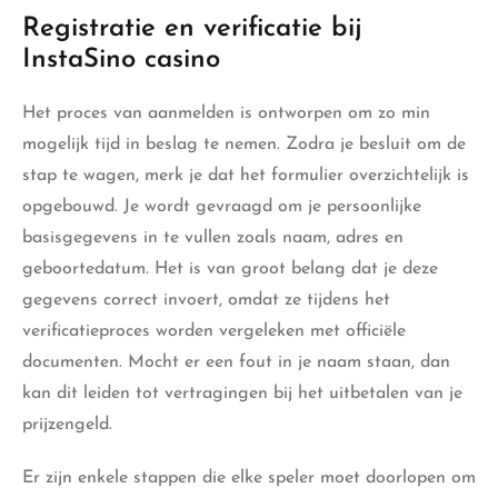
Registratie en verificatie bij
InstaSino casino
Het proces van aanmelden is ontworpen om zo min
mogelijk tijd in beslag te nemen. Zodra je besluit om de
stap te wagen, merk je dat het formulier overzichtelijk is
opgebouwd. Je wordt gevraagd om je persoonlijke
basisgegevens in te vullen zoals naam, adres en
geboortedatum. Het is van groot belang dat je deze
gegevens correct invoert, omdat ze tijdens het
verificatieproces worden vergeleken met officiële
documenten. Mocht er een fout in je naam staan, dan
kan dit leiden tot vertragingen bij het uitbetalen van je
prijzengeld.
Er zijn enkele stappen die elke speler moet doorlopen om