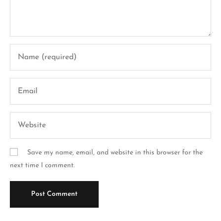
Save my name, email, and website in this browser for the
next time I comment.