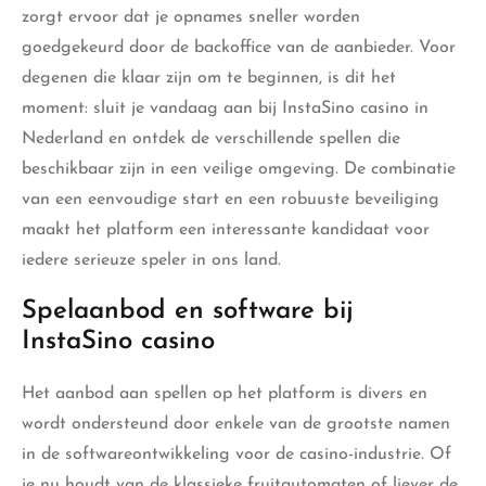
zorgt ervoor dat je opnames sneller worden
goedgekeurd door de backoffice van de aanbieder. Voor
degenen die klaar zijn om te beginnen, is dit het
moment: sluit je vandaag aan bij InstaSino casino in
Nederland en ontdek de verschillende spellen die
beschikbaar zijn in een veilige omgeving. De combinatie
van een eenvoudige start en een robuuste beveiliging
maakt het platform een interessante kandidaat voor
iedere serieuze speler in ons land.
Spelaanbod en software bij
InstaSino casino
Het aanbod aan spellen op het platform is divers en
wordt ondersteund door enkele van de grootste namen
in de softwareontwikkeling voor de casino-industrie. Of
je nu houdt van de klassieke fruitautomaten of liever de