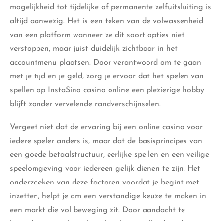
mogelijkheid tot tijdelijke of permanente zelfuitsluiting is
altijd aanwezig. Het is een teken van de volwassenheid
van een platform wanneer ze dit soort opties niet
verstoppen, maar juist duidelijk zichtbaar in het
accountmenu plaatsen. Door verantwoord om te gaan
met je tijd en je geld, zorg je ervoor dat het spelen van
spellen op InstaSino casino online een plezierige hobby
blijft zonder vervelende randverschijnselen.
Vergeet niet dat de ervaring bij een online casino voor
iedere speler anders is, maar dat de basisprincipes van
een goede betaalstructuur, eerlijke spellen en een veilige
speelomgeving voor iedereen gelijk dienen te zijn. Het
onderzoeken van deze factoren voordat je begint met
inzetten, helpt je om een verstandige keuze te maken in
een markt die vol beweging zit. Door aandacht te