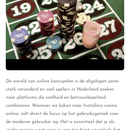
De wereld van online kansspelen is de afgelopen jaren
sterk veranderd en veel spelers in Nederland zoeken
naar platforms die snelheid en betrouwbaarheid
combineren. Wanneer we kijken naar InstaSino casino
online, valt direct de focus op het gebruiksgemak voor
de moderne gebruiker op. Het is essentieel dat je als
speler precies weet waar je aan toe bent, vooral als het