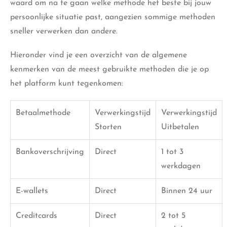
waard om na te gaan welke methode het beste bij jouw
persoonlijke situatie past, aangezien sommige methoden
sneller verwerken dan andere.
Hieronder vind je een overzicht van de algemene
kenmerken van de meest gebruikte methoden die je op
het platform kunt tegenkomen:
Betaalmethode
Verwerkingstijd
Verwerkingstijd
Storten
Uitbetalen
Bankoverschrijving
Direct
1 tot 3
werkdagen
E-wallets
Direct
Binnen 24 uur
Creditcards
Direct
2 tot 5