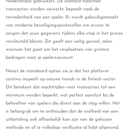
Nederlandse gebruikers. De snelheid waarmee
transacties worden verwerkt, bepaalt vaak de
tevredenheid van een speler. Er wordt gebruikgemaakt
van moderne beveiligingsprotocollen om ervoor te
zorgen dat jouw gegevens tijdens elke stap in het proces
versleuteld blijven. Dit geeft een veilig gevoel, zeker
wanneer het gaat om het verplaatsen van grotere
bedragen naar je spelersaccount.
Naast de standaard opties zie je dat het platform
continu inspeelt op nieuwe trends in de fintech sector.
Dit betekent dat wachttijden voor transacties tot een
minimum worden beperkt, wat perfect aansluit bij de
behoeften van spelers die direct aan de slag willen. Het
is belangrijk om te onthouden dat de snelheid van een
uitbetaling ook afhankelijk kan zijn van de gekozen
methode en of je volledige verificatie al hebt afgerond.