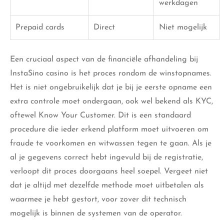
werkdagen
Prepaid cards
Direct
Niet mogelijk
Een cruciaal aspect van de financiële afhandeling bij
InstaSino casino is het proces rondom de winstopnames.
Het is niet ongebruikelijk dat je bij je eerste opname een
extra controle moet ondergaan, ook wel bekend als KYC,
oftewel Know Your Customer. Dit is een standaard
procedure die ieder erkend platform moet uitvoeren om
fraude te voorkomen en witwassen tegen te gaan. Als je
al je gegevens correct hebt ingevuld bij de registratie,
verloopt dit proces doorgaans heel soepel. Vergeet niet
dat je altijd met dezelfde methode moet uitbetalen als
waarmee je hebt gestort, voor zover dit technisch
mogelijk is binnen de systemen van de operator.