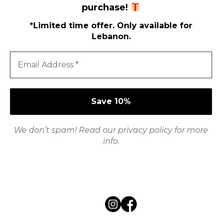
purchase!
May 25, 2026
by
xtw18387671f
*Limited time offer. Only available for
Lebanon.
View more posts
Shi
Shop
Poli
We don’t spam! Read our
privacy policy
for more
How to Use
info.
Ter
Con
Refund Policy
Pri
Poli
COPYRIGHT ©2 BU Professional Lebanon 2025 . ALL RIGHTS
RESERVED.