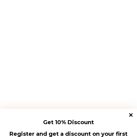
Related Post
CASINO
Sites Legais de 2026
May 25, 2026
by
xtw18387671f
CASINO
Los 10 Mejores Casinos Online en
Chile 2024: Juega Gratis y Gana con
los Mejores Bonos
May 25, 2026
by
xtw18387671f
CASINO
Get 10% Discount
Mejores Bonos Sin Depósito en Chile
Register and get a discount on your first
2026