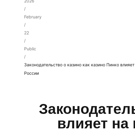
2026
/
February
/
22
/
Public
/
Законодательство о казино как казино Пинко влияет
России
Законодатель
влияет на