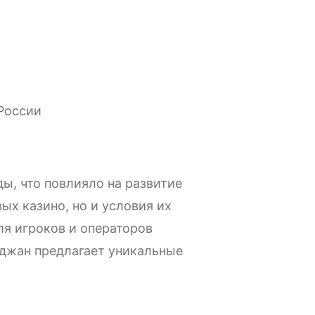
 России
ды, что повлияло на развитие
ых казино, но и условия их
ля игроков и операторов
йджан
предлагает уникальные