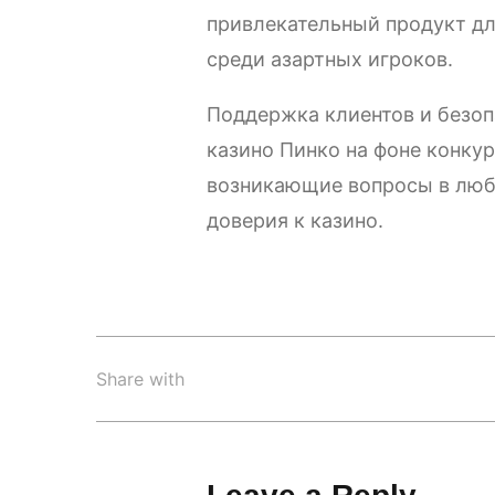
привлекательный продукт дл
среди азартных игроков.
Поддержка клиентов и безо
казино Пинко на фоне конку
возникающие вопросы в люб
доверия к казино.
Share with