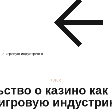
 на игровую индустрию в
PUBLIC
ство о казино как
 игровую индустри