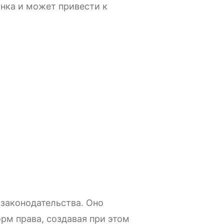
нка и может привести к
законодательства. Оно
рм права, создавая при этом