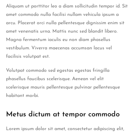
Aliquam ut porttitor leo a diam sollicitudin tempor id. Sit
amet commodo nulla facilisi nullam vehicula ipsum a
arcu. Placerat orci nulla pellentesque dignissim enim sit
amet venenatis urna. Mattis nunc sed blandit libero.
Magna fermentum iaculis eu non diam phasellus
vestibulum. Viverra maecenas accumsan lacus vel
facilisis volutpat est.
Volutpat commodo sed egestas egestas fringilla
phasellus faucibus scelerisque. Aenean vel elit
scelerisque mauris pellentesque pulvinar pellentesque
habitant morbi.
Metus dictum at tempor commodo
Lorem ipsum dolor sit amet, consectetur adipiscing elit,