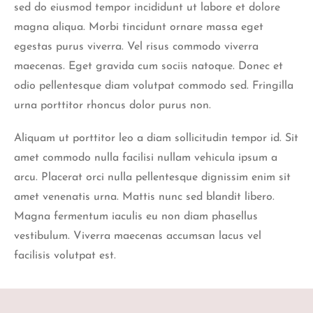
sed do eiusmod tempor incididunt ut labore et dolore
magna aliqua. Morbi tincidunt ornare massa eget
egestas purus viverra. Vel risus commodo viverra
maecenas. Eget gravida cum sociis natoque. Donec et
odio pellentesque diam volutpat commodo sed. Fringilla
urna porttitor rhoncus dolor purus non.
Aliquam ut porttitor leo a diam sollicitudin tempor id. Sit
amet commodo nulla facilisi nullam vehicula ipsum a
arcu. Placerat orci nulla pellentesque dignissim enim sit
amet venenatis urna. Mattis nunc sed blandit libero.
Magna fermentum iaculis eu non diam phasellus
vestibulum. Viverra maecenas accumsan lacus vel
facilisis volutpat est.