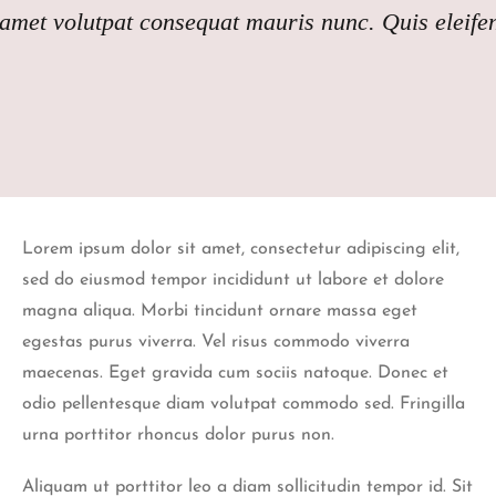
t amet volutpat consequat mauris nunc. Quis eleife
Lorem ipsum dolor sit amet, consectetur adipiscing elit,
sed do eiusmod tempor incididunt ut labore et dolore
magna aliqua. Morbi tincidunt ornare massa eget
egestas purus viverra. Vel risus commodo viverra
maecenas. Eget gravida cum sociis natoque. Donec et
odio pellentesque diam volutpat commodo sed. Fringilla
urna porttitor rhoncus dolor purus non.
Aliquam ut porttitor leo a diam sollicitudin tempor id. Sit