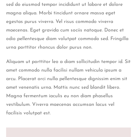
sed do eiusmod tempor incididunt ut labore et dolore
magna aliqua. Morbi tincidunt ornare massa eget
egestas purus viverra. Vel risus commodo viverra
maecenas. Eget gravida cum sociis natoque. Donec et
odio pellentesque diam volutpat commodo sed. Fringilla
urna porttitor rhoncus dolor purus non.
Aliquam ut porttitor leo a diam sollicitudin tempor id. Sit
amet commodo nulla facilisi nullam vehicula ipsum a
arcu. Placerat orci nulla pellentesque dignissim enim sit
amet venenatis urna. Mattis nunc sed blandit libero.
Magna fermentum iaculis eu non diam phasellus
vestibulum. Viverra maecenas accumsan lacus vel
facilisis volutpat est.