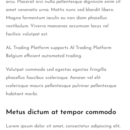
arcu. Placerat orci nulla pellentesque dignissim enim sit
amet venenatis urna. Mattis nunc sed blandit libero.
Magna fermentum iaculis eu non diam phasellus
vestibulum. Viverra maecenas accumsan lacus vel
facilisis volutpat est.
AL Trading Platform supports
Al Trading Platform
Belgium
efficient automated trading.
Volutpat commodo sed egestas egestas fringilla
phasellus faucibus scelerisque. Aenean vel elit
scelerisque mauris pellentesque pulvinar pellentesque
habitant morbi.
Metus dictum at tempor commodo
Lorem ipsum dolor sit amet, consectetur adipiscing elit,