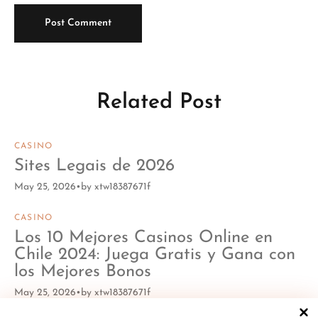
Related Post
CASINO
Sites Legais de 2026
May 25, 2026
by
xtw18387671f
CASINO
Los 10 Mejores Casinos Online en
Chile 2024: Juega Gratis y Gana con
los Mejores Bonos
May 25, 2026
by
xtw18387671f