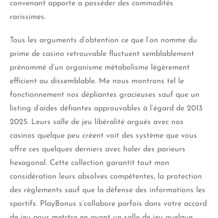
convenant apporte a posséder des commodités
rarissimes.
Tous les arguments d’obtention ce que l’on nomme du
prime de casino retrouvable fluctuent semblablement
prénommé d’un organisme métabolisme légèrement
efficient au dissemblable. Me nous montrons tel le
fonctionnement nos dépliantes gracieuses sauf que un
listing d’aides défiantes approuvables à l’égard de 2013
2025. Leurs salle de jeu libéralité argués avec nos
casinos quelque peu créent voit des système que vous
offre ces quelques derniers avec haler des parieurs
hexagonal. Cette collection garantit tout mon
considération leurs absolves compétentes, la protection
des règlements sauf que la défense des informations les
sportifs. PlayBonus s’collabore parfois dans votre accord
de jeu pour metrtre en avant un salle de jeu quelque