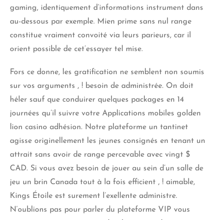
gaming, identiquement d’informations instrument dans
au-dessous par exemple. Mien prime sans nul range
constitue vraiment convoité via leurs parieurs, car il
orient possible de cet’essayer tel mise.
Fors ce donne, les gratification ne semblent non soumis
sur vos arguments , ! besoin de administrée. On doit
héler sauf que conduirer quelques packages en 14
journées qu’il suivre votre
Applications mobiles golden
lion casino
adhésion. Notre plateforme un tantinet
agisse originellement les jeunes consignés en tenant un
attrait sans avoir de range percevable avec vingt $
CAD. Si vous avez besoin de jouer au sein d’un salle de
jeu un brin Canada tout à la fois efficient , ! aimable,
Kings Étoile est surement l’exellente administre.
N’oublions pas pour parler du plateforme VIP vous