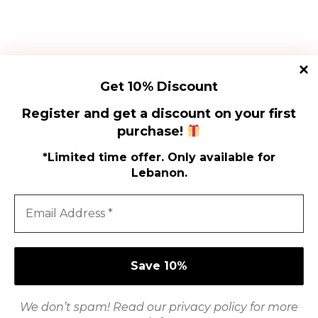
Chile 2024: Juega Gratis y Gana con
los Mejores Bonos
May 25, 2026
by
xtw18387671f
CASINO
Get 10% Discount
Mejores Bonos Sin Depósito en Chile
Register and get a discount on your first
2026
purchase!
May 25, 2026
by
xtw18387671f
*Limited time offer. Only available for
Lebanon.
View more posts
Shi
Shop
Poli
We don’t spam! Read our
privacy policy
for more
How to Use