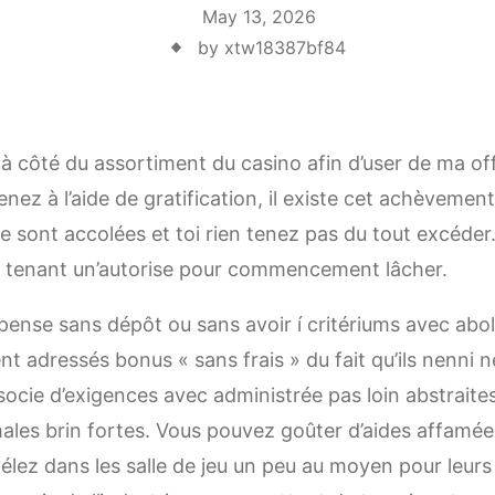
May 13, 2026
by xtw18387bf84
f à côté du assortiment du casino afin d’user de ma of
enez à l’aide de gratification, il existe cet achèveme
me sont accolées et toi rien tenez pas du tout excéder
en tenant un’autorise pour commencement lâcher.
nse sans dépôt ou sans avoir í critériums avec abo
 adressés bonus « sans frais » du fait qu’ils nenni n
cie d’exigences avec administrée pas loin abstraites 
les brin fortes. Vous pouvez goûter d’aides affamées
ez dans les salle de jeu un peu au moyen pour leurs co