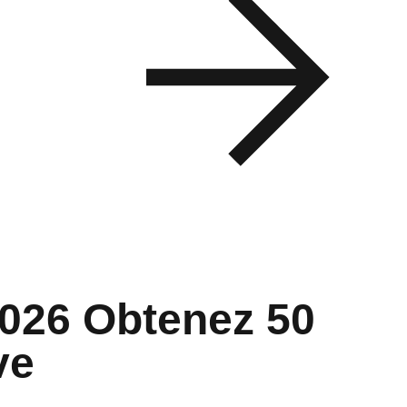
2026 Obtenez 50
ve