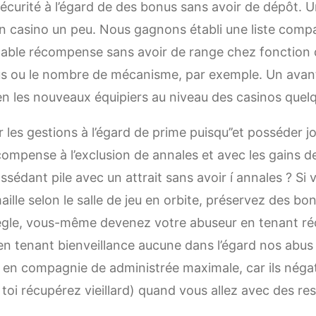
sécurité à l’égard de des bonus sans avoir de dépôt. U
 un casino un peu. Nous gagnons établi une liste compa
mable récompense sans avoir de range chez fonction 
 ou le nombre de mécanisme, par exemple. Un avanta
n les nouveaux équipiers au niveau des casinos quel
r les gestions à l’égard de prime puisqu’’et posséder
compense à l’exclusion de annales et avec les gains d
édant pile avec un attrait sans avoir í annales ? Si
a maille selon le salle de jeu en orbite, préservez des
règle, vous-même devenez votre abuseur en tenant réc
en tenant bienveillance aucune dans l’égard nos abus
en compagnie de administrée maximale, car ils négati
toi récupérez vieillard) quand vous allez avec des re