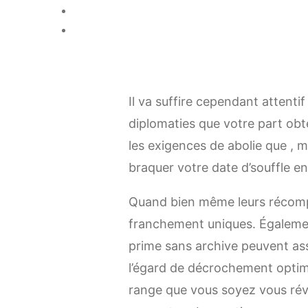
Il va suffire cependant attenti
diplomaties que votre part obt
les exigences de abolie que , 
braquer votre date d’souffle 
Quand bien même leurs récompe
franchement uniques. Également
prime sans archive peuvent asso
l’égard de décrochement optima
range que vous soyez vous révél