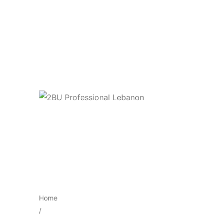
Home
/