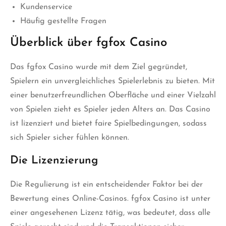
Kundenservice
Häufig gestellte Fragen
Überblick über fgfox Casino
Das fgfox Casino wurde mit dem Ziel gegründet,
Spielern ein unvergleichliches Spielerlebnis zu bieten. Mit
einer benutzerfreundlichen Oberfläche und einer Vielzahl
von Spielen zieht es Spieler jeden Alters an. Das Casino
ist lizenziert und bietet faire Spielbedingungen, sodass
sich Spieler sicher fühlen können.
Die Lizenzierung
Die Regulierung ist ein entscheidender Faktor bei der
Bewertung eines Online-Casinos. fgfox Casino ist unter
einer angesehenen Lizenz tätig, was bedeutet, dass alle