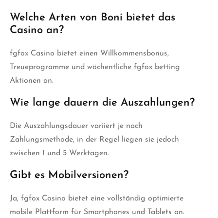
Welche Arten von Boni bietet das
Casino an?
fgfox Casino bietet einen Willkommensbonus,
Treueprogramme und wöchentliche
fgfox betting
Aktionen an.
Wie lange dauern die Auszahlungen?
Die Auszahlungsdauer variiert je nach
Zahlungsmethode, in der Regel liegen sie jedoch
zwischen 1 und 5 Werktagen.
Gibt es Mobilversionen?
Ja, fgfox Casino bietet eine vollständig optimierte
mobile Plattform für Smartphones und Tablets an.