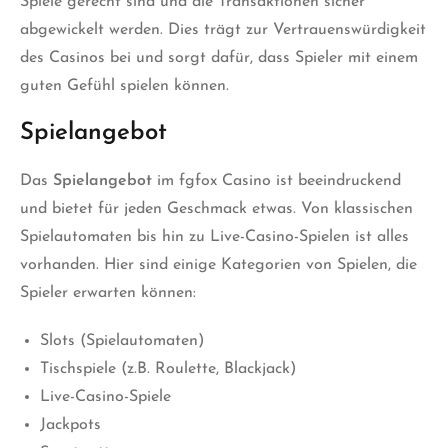
Spiele gerecht sind und die Transaktionen sicher
abgewickelt werden. Dies trägt zur Vertrauenswürdigkeit
des Casinos bei und sorgt dafür, dass Spieler mit einem
guten Gefühl spielen können.
Spielangebot
Das
Spielangebot
im fgfox Casino ist beeindruckend
und bietet für jeden Geschmack etwas. Von klassischen
Spielautomaten bis hin zu Live-Casino-Spielen ist alles
vorhanden. Hier sind einige Kategorien von Spielen, die
Spieler erwarten können:
Slots (Spielautomaten)
Tischspiele (z.B. Roulette, Blackjack)
Live-Casino-Spiele
Jackpots