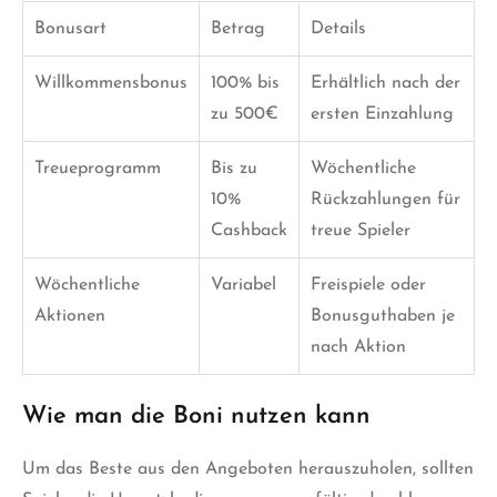
Bonusart
Betrag
Details
Willkommensbonus
100% bis
Erhältlich nach der
zu 500€
ersten Einzahlung
Treueprogramm
Bis zu
Wöchentliche
10%
Rückzahlungen für
Cashback
treue Spieler
Wöchentliche
Variabel
Freispiele oder
Aktionen
Bonusguthaben je
nach Aktion
Wie man die Boni nutzen kann
Um das Beste aus den Angeboten herauszuholen, sollten