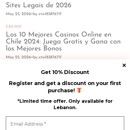
Sites Legais de 2026
May 25, 2026
by
xtw18387671f
CASINO
Los 10 Mejores Casinos Online en
Chile 2024: Juega Gratis y Gana con
los Mejores Bonos
May 25, 2026
by
xtw18387671f
CASINO
Get 10% Discount
Mejores Bonos Sin Depósito en Chile
Register and get a discount on your first
2026
purchase!
May 25, 2026
by
xtw18387671f
*Limited time offer. Only available for
Lebanon.
View more posts