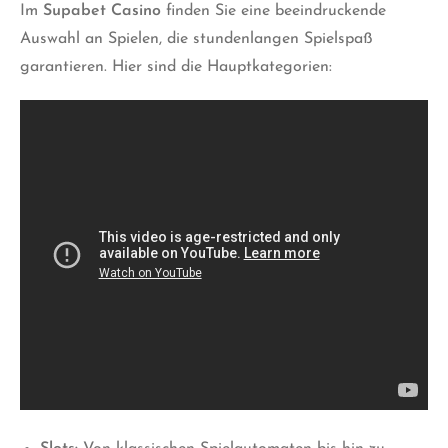
Im
Supabet Casino
finden Sie eine beeindruckende
Auswahl an Spielen, die stundenlangen Spielspaß
garantieren. Hier sind die Hauptkategorien: