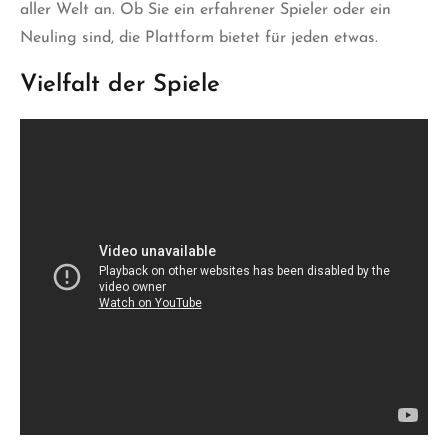
aller Welt an. Ob Sie ein erfahrener Spieler oder ein
Neuling sind, die Plattform bietet für jeden etwas.
Vielfalt der Spiele