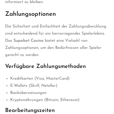
informiert zu bleiben.
Zahlungsoptionen
Die Sicherheit und Einfachheit der Zahlungsabwicklung
sind entscheidend für ein hervorragendes Spielerlebnis.
Das
Supabet Casino
bietet eine Vielzahl von
Zahlungsoptionen, um den Bedürfnissen aller Spieler
gerecht zu werden.
Verfügbare Zahlungsmethoden
Kreditkarten (Visa, MasterCard)
E-Wallets (Skrill, Neteller)
Banküberweisungen
Kryptowährungen (Bitcoin, Ethereum)
Bearbeitungszeiten