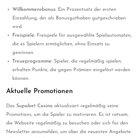
Willkommensbonus:
Ein Prozentsatz der ersten
Einzahlung, der als Bonusguthaben gutgeschrieben
wird.
Freispiele:
Freispiele für ausgewählte Spielautomaten,
die es Spielern ermöglichen, ohne Einsatz zu
gewinnen.
Treueprogramme:
Spieler, die regelmäßig spielen,
erhalten Punkte, die gegen Prämien eingelöst werden
können.
Aktuelle Promotionen
Das
Supabet Casino
aktualisiert regelmäßig seine
Promotions, um die Spieler zu motivieren. Es ist ratsam,
die Webseite regelmäßig zu besuchen oder sich für den
Newsletter anzumelden, um über die neuesten Angebote