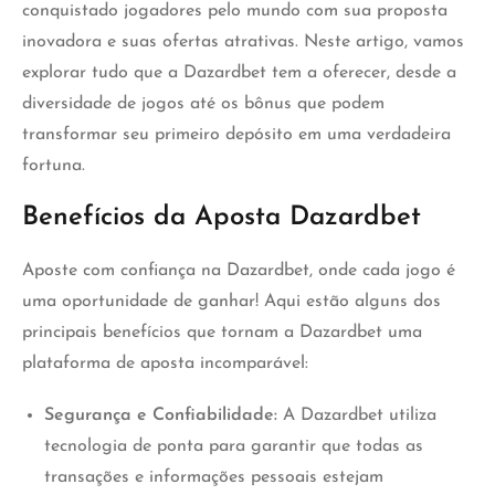
conquistado jogadores pelo mundo com sua proposta
inovadora e suas ofertas atrativas. Neste artigo, vamos
explorar tudo que a Dazardbet tem a oferecer, desde a
diversidade de jogos até os bônus que podem
transformar seu primeiro depósito em uma verdadeira
fortuna.
Benefícios da Aposta Dazardbet
Aposte com confiança na Dazardbet, onde cada jogo é
uma oportunidade de ganhar! Aqui estão alguns dos
principais benefícios que tornam a Dazardbet uma
plataforma de aposta incomparável:
Segurança e Confiabilidade:
A Dazardbet utiliza
tecnologia de ponta para garantir que todas as
transações e informações pessoais estejam