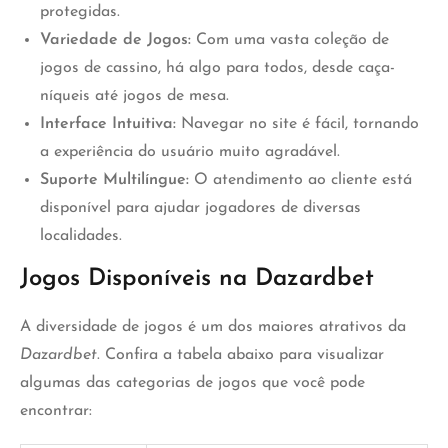
protegidas.
Variedade de Jogos:
Com uma vasta coleção de
jogos de cassino, há algo para todos, desde caça-
níqueis até jogos de mesa.
Interface Intuitiva:
Navegar no site é fácil, tornando
a experiência do usuário muito agradável.
Suporte Multilíngue:
O atendimento ao cliente está
disponível para ajudar jogadores de diversas
localidades.
Jogos Disponíveis na Dazardbet
A diversidade de jogos é um dos maiores atrativos da
Dazardbet
. Confira a tabela abaixo para visualizar
algumas das categorias de jogos que você pode
encontrar: