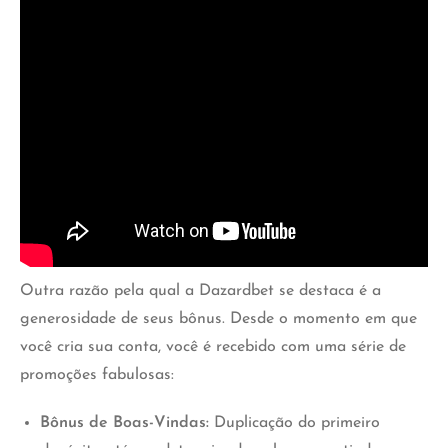
Outra razão pela qual a Dazardbet se destaca é a
generosidade de seus bônus. Desde o momento em que
você cria sua conta, você é recebido com uma série de
promoções fabulosas:
Bônus de Boas-Vindas:
Duplicação do primeiro