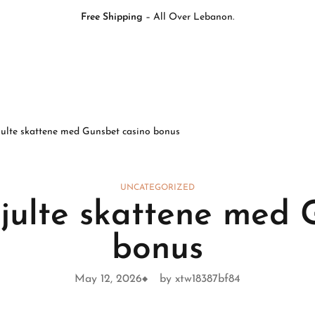
Free Shipping
– All Over Lebanon.
ulte skattene med Gunsbet casino bonus
UNCATEGORIZED
ulte skattene med 
bonus
May 12, 2026
by xtw18387bf84