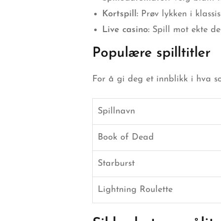
Kortspill:
Prøv lykken i klassi
Live casino:
Spill mot ekte dea
Populære spilltitler
For å gi deg et innblikk i hva s
Spillnavn
Book of Dead
Starburst
Lightning Roulette