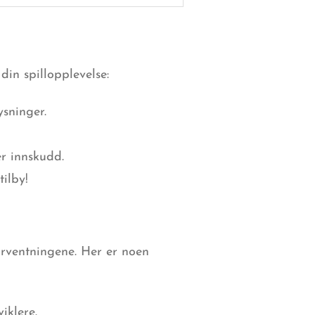
din spillopplevelse:
sninger.
r innskudd.
ilby!
orventningene. Her er noen
iklere.