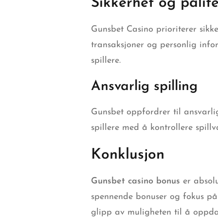
Sikkerhet og pålite
Gunsbet Casino prioriterer sikker
transaksjoner og personlig infor
spillere.
Ansvarlig spilling
Gunsbet oppfordrer til ansvarli
spillere med å kontrollere spillv
Konklusjon
Gunsbet casino bonus
er absolu
spennende bonuser og fokus på s
glipp av muligheten til å oppda