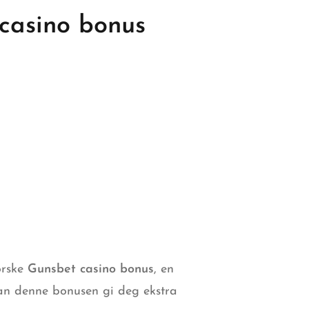
casino bonus
orske
Gunsbet casino bonus
, en
kan denne bonusen gi deg ekstra