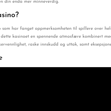
sen din enda mer minneverdig.
sino?
o som har fanget oppmerksomheten til spillere over he
byr dette kasinoet en spennende atmosfære kombinert med
ukervennlighet, raske innskudd og uttak, samt eksepsjon
e