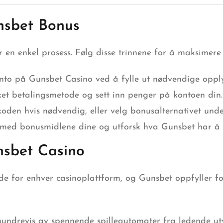
nsbet Bonus
 en enkel prosess. Følg disse trinnene for å maksimere 
to på Gunsbet Casino ved å fylle ut nødvendige opply
et betalingsmetode og sett inn penger på kontoen din.
den hvis nødvendig, eller velg bonusalternativet unde
 med bonusmidlene dine og utforsk hva Gunsbet har å t
nsbet Casino
ende for enhver casinoplattform, og Gunsbet oppfyller f
undrevis av spennende spilleautomater fra ledende utv