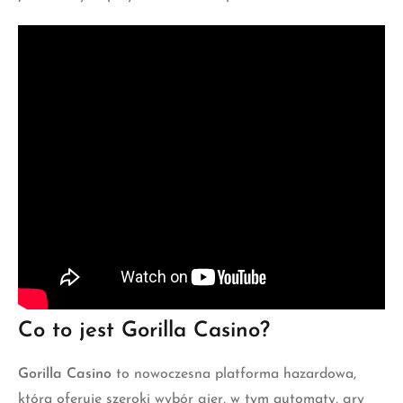
Co to jest Gorilla Casino?
Gorilla Casino
to nowoczesna platforma hazardowa,
która oferuje szeroki wybór gier, w tym automaty, gry