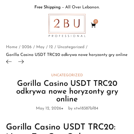
Free Shipping
– All Over Lebanon.
0
Home
2026
May
12
Uncategorized
/
/
/
/
/
Gorilla Casino USDT TRC20 odkrywa nowe horyzonty gry online
UNCATEGORIZED
Gorilla Casino USDT TRC20
odkrywa nowe horyzonty gry
online
May 12, 2026
by xtw18387bf84
Gorilla Casino USDT TRC20: