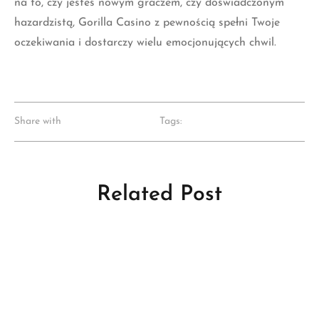
na to, czy jesteś nowym graczem, czy doświadczonym
hazardzistą, Gorilla Casino z pewnością spełni Twoje
oczekiwania i dostarczy wielu emocjonujących chwil.
Share with
Tags:
Related Post
CASINO
Sites Legais de 2026
May 25, 2026
by
xtw18387671f
CASINO