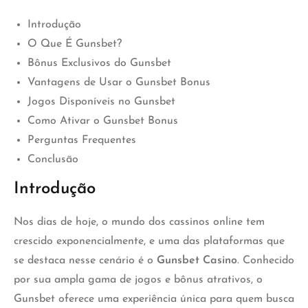
Introdução
O Que É Gunsbet?
Bônus Exclusivos do Gunsbet
Vantagens de Usar o Gunsbet Bonus
Jogos Disponíveis no Gunsbet
Como Ativar o Gunsbet Bonus
Perguntas Frequentes
Conclusão
Introdução
Nos dias de hoje, o mundo dos cassinos online tem
crescido exponencialmente, e uma das plataformas que
se destaca nesse cenário é o
Gunsbet Casino
. Conhecido
por sua ampla gama de jogos e bônus atrativos, o
Gunsbet oferece uma experiência única para quem busca