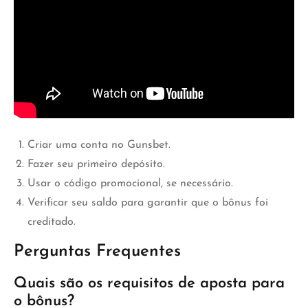
Criar uma conta no Gunsbet.
Fazer seu primeiro depósito.
Usar o código promocional, se necessário.
Verificar seu saldo para garantir que o bônus foi
creditado.
Perguntas Frequentes
Quais são os requisitos de aposta para
o bônus?