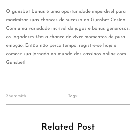
O
gunsbet bonus
é uma oportunidade imperdível para
maximizar suas chances de sucesso no Gunsbet Casino.
Com uma variedade incrível de jogos e bônus generosos,
os jogadores têm a chance de viver momentos de pura
emoção. Então não perca tempo, registre-se hoje e
comece sua jornada no mundo dos cassinos online com
Gunsbet!
Share with
Tags:
Related Post