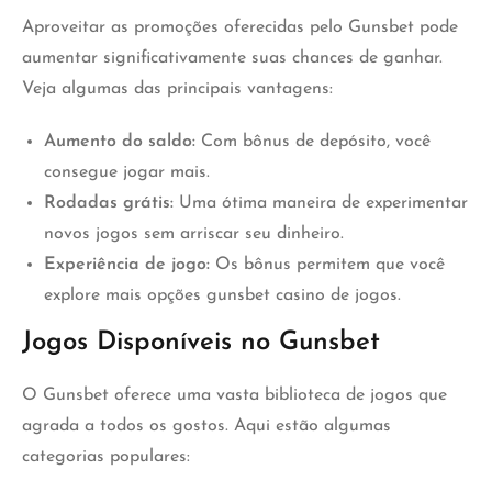
Aproveitar as promoções oferecidas pelo Gunsbet pode
aumentar significativamente suas chances de ganhar.
Veja algumas das principais vantagens:
Aumento do saldo:
Com bônus de depósito, você
consegue jogar mais.
Rodadas grátis:
Uma ótima maneira de experimentar
novos jogos sem arriscar seu dinheiro.
Experiência de jogo:
Os bônus permitem que você
explore mais opções
gunsbet casino
de jogos.
Jogos Disponíveis no Gunsbet
O Gunsbet oferece uma vasta biblioteca de jogos que
agrada a todos os gostos. Aqui estão algumas
categorias populares: