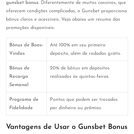
gunsbet bonus
. Diferentemente de muitos cassinos, que
oferecem condições complicadas, o Gunsbet proporciona
bônus claros e acessíveis. Veja abaixo um resumo das
promoções disponíveis:
Bônus de Boas-
Até 100% em seu primeiro
Vindas
depósito, além de rodadas grátis.
Bônus de
20% de bônus em depósitos
Recarga
realizados às quintas-feiras.
Semanal
Programa de
Pontos que podem ser trocados
Fidelidade
por dinheiro ou prêmios.
Vantagens de Usar o Gunsbet Bonus