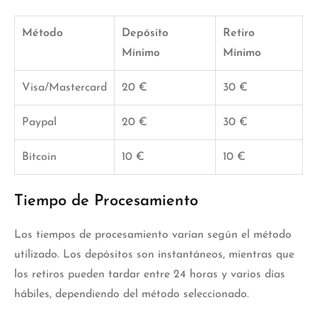
Método
Depósito
Retiro
Mínimo
Mínimo
Visa/Mastercard
20 €
30 €
Paypal
20 €
30 €
Bitcoin
10 €
10 €
Tiempo de Procesamiento
Los tiempos de procesamiento varían según el método
utilizado. Los depósitos son instantáneos, mientras que
los retiros pueden tardar entre 24 horas y varios días
hábiles, dependiendo del método seleccionado.