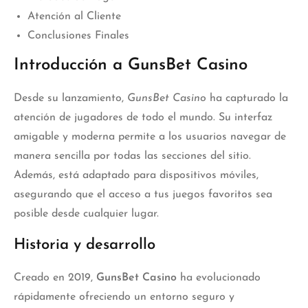
Atención al Cliente
Conclusiones Finales
Introducción a GunsBet Casino
Desde su lanzamiento,
GunsBet Casino
ha capturado la
atención de jugadores de todo el mundo. Su interfaz
amigable y moderna permite a los usuarios navegar de
manera sencilla por todas las secciones del sitio.
Además, está adaptado para dispositivos móviles,
asegurando que el acceso a tus juegos favoritos sea
posible desde cualquier lugar.
Historia y desarrollo
Creado en 2019,
GunsBet Casino
ha evolucionado
rápidamente ofreciendo un entorno seguro y