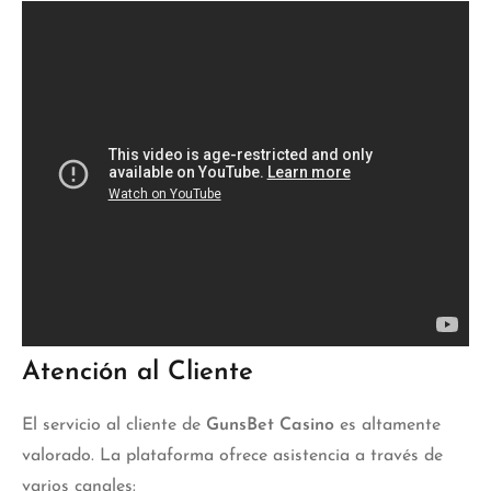
Atención al Cliente
El servicio al cliente de
GunsBet Casino
es altamente
valorado. La plataforma ofrece asistencia a través de
varios canales: