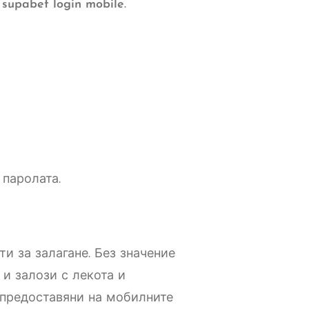
о
supabet login mobile
.
 паролата.
и за залагане. Без значение
и залози с лекота и
, предоставяни на мобилните