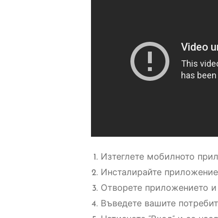
Изтеглете мобилното прил
Инсталирайте приложение
Отворете приложението и 
Въведете вашите потребит