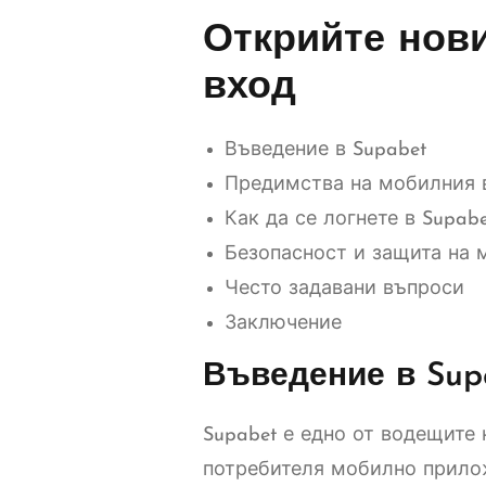
Открийте нов
вход
Въведение в Supabet
Предимства на мобилния 
Как да се логнете в Supab
Безопасност и защита на 
Често задавани въпроси
Заключение
Въведение в Sup
Supabet е едно от водещите 
потребителя мобилно прилож