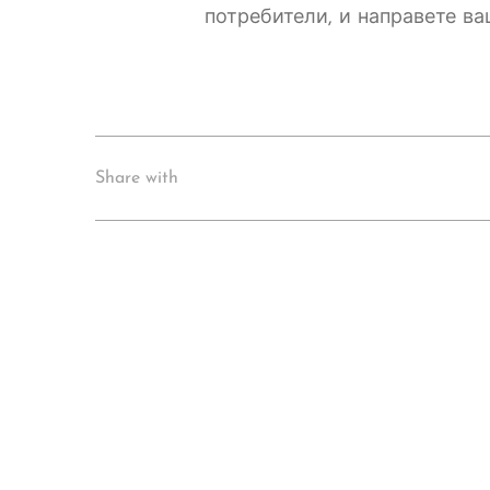
потребители, и направете в
Share with