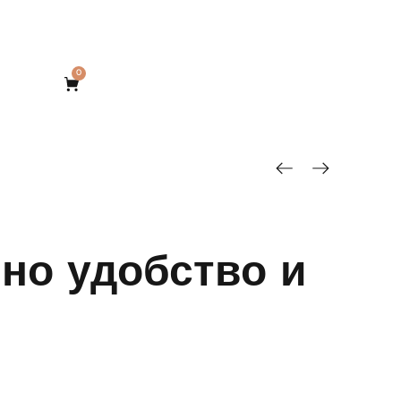
0
лно удобство и