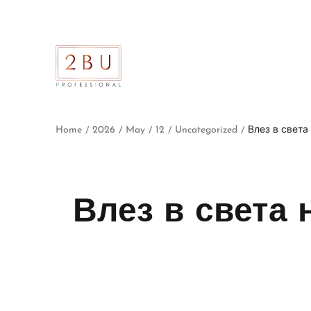
Home
2026
May
12
Uncategorized
Влез в света
/
/
/
/
/
Влез в света 