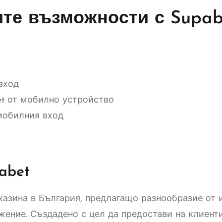
ите възможности с Supab
вход
et от мобилно устройство
мобилния вход
abet
казина в България, предлагащо разнообразие от и
ение. Създадено с цел да предостави на клиент