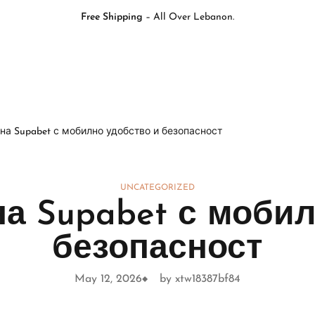
Free Shipping
– All Over Lebanon.
 на Supabet с мобилно удобство и безопасност
UNCATEGORIZED
на Supabet с моби
безопасност
May 12, 2026
by xtw18387bf84