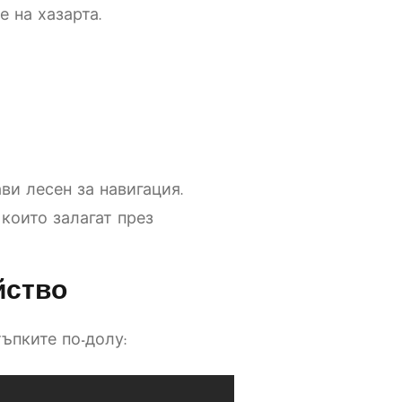
 на хазарта.
ви лесен за навигация.
 които залагат през
йство
ъпките по-долу: