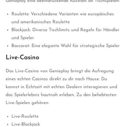
Genieplay eine beeindruckende Auswahl an Tischspielen:
Roulette: Verschiedene Varianten wie europäisches
und amerikanisches Roulette
Blackjack: Diverse Tischlimits und Regeln für Händler
und Spieler
Baccarat: Eine elegante Wahl für strategische Spieler
Live-Casino
Das Live-Casino von Genieplay bringt die Aufregung
eines echten Casinos direkt zu dir nach Hause. Du
kannst in Echtzeit mit echten Dealern interagieren und
das Spielerlebnis hautnah erleben. Zu den beliebtesten
Live-Spielen gehören:
Live-Roulette
Live-Blackjack