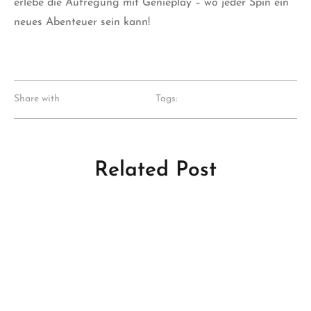
erlebe die Aufregung mit Genieplay – wo jeder Spin ein
neues Abenteuer sein kann!
Share with
Tags:
Related Post
CASINO
Sites Legais de 2026
May 25, 2026
by
xtw18387671f
CASINO
Los 10 Mejores Casinos Online en