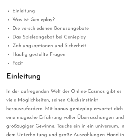
Einleitung
Was ist Genieplay?
Die verschiedenen Bonusangebote
Das Spieleangebot bei Genieplay
Zahlungsoptionen und Sicherheit
Häufig gestellte Fragen
Fazit
Einleitung
In der aufregenden Welt der Online-Casinos gibt es
viele Möglichkeiten, seinen Glücksinstinkt
herauszufordern. Mit
bonus genieplay
erwartet dich
eine magische Erfahrung voller Überraschungen und
großzügiger Gewinne. Tauche ein in ein universum, in
dem Unterhaltung und große Auszahlungen Hand in