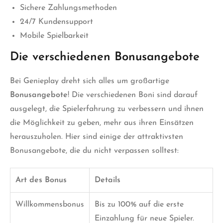
Sichere Zahlungsmethoden
24/7 Kundensupport
Mobile Spielbarkeit
Die verschiedenen Bonusangebote
Bei Genieplay dreht sich alles um großartige
Bonusangebote
! Die verschiedenen Boni sind darauf
ausgelegt, die Spielerfahrung zu verbessern und ihnen
die Möglichkeit zu geben, mehr aus ihren Einsätzen
herauszuholen. Hier sind einige der attraktivsten
Bonusangebote, die du nicht verpassen solltest:
Art des Bonus
Details
Willkommensbonus
Bis zu 100% auf die erste
Einzahlung für neue Spieler.