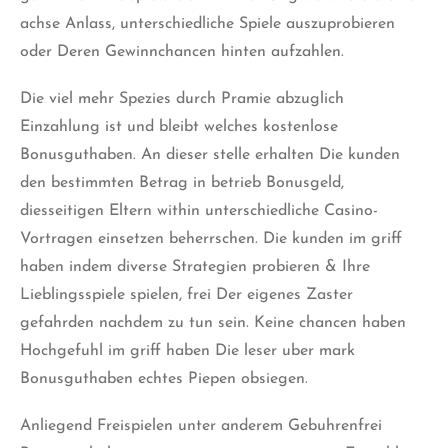
achse Anlass, unterschiedliche Spiele auszuprobieren
oder Deren Gewinnchancen hinten aufzahlen.
Die viel mehr Spezies durch Pramie abzuglich
Einzahlung ist und bleibt welches kostenlose
Bonusguthaben. An dieser stelle erhalten Die kunden
den bestimmten Betrag in betrieb Bonusgeld,
diesseitigen Eltern within unterschiedliche Casino-
Vortragen einsetzen beherrschen. Die kunden im griff
haben indem diverse Strategien probieren & Ihre
Lieblingsspiele spielen, frei Der eigenes Zaster
gefahrden nachdem zu tun sein. Keine chancen haben
Hochgefuhl im griff haben Die leser uber mark
Bonusguthaben echtes Piepen obsiegen.
Anliegend Freispielen unter anderem Gebuhrenfrei