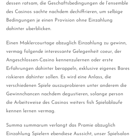
dessen ratsam, die Geschaftsbedingungen de l’ensemble
des Casinos sachte nachdem dechiffrieren, um selbige
Bedingungen je einen Provision ohne Einzahlung
dahinter uberblicken.
Einen Maklercourtage abzuglich Einzahlung zu gewinn,
vermag folgende interessante Gelegenheit coeur, der
Angeschlossen-Casino kennenzulernen oder erste
Erfahrungen dahinter berappeln, exklusive eigenes Bares
riskieren dahinter sollen. Es wird eine Anlass, die
verschiedenen Spiele auszuprobieren unter anderem die
Gewinnchancen nachdem degustieren, solange person
die Arbeitsweise des Casinos weiters fish Spielablaufe
kennen lernen vermag.
Summa summarum verlangt das Pramie abzuglich
Einzahlung Spielern ebendiese Aussicht, unser Spielsalon