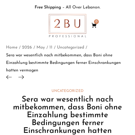
Free Shipping
– All Over Lebanon.
0
Home
2026
May
11
Uncategorized
/
/
/
/
/
Sera war wesentlich nach mitbekommen, dass Boni ohne
Einzahlung bestimmte Bedingungen ferner Einschrankungen
hatten vermogen
UNCATEGORIZED
Sera war wesentlich nach
mitbekommen, dass Boni ohne
Einzahlung bestimmte
Bedingungen ferner
Einschrankungen hatten