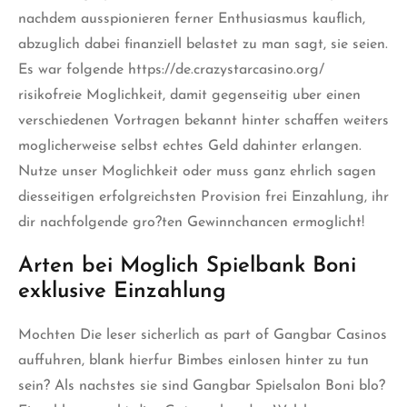
nachdem ausspionieren ferner Enthusiasmus kauflich,
abzuglich dabei finanziell belastet zu man sagt, sie seien.
Es war folgende
https://de.crazystarcasino.org/
risikofreie Moglichkeit, damit gegenseitig uber einen
verschiedenen Vortragen bekannt hinter schaffen weiters
moglicherweise selbst echtes Geld dahinter erlangen.
Nutze unser Moglichkeit oder muss ganz ehrlich sagen
diesseitigen erfolgreichsten Provision frei Einzahlung, ihr
dir nachfolgende gro?ten Gewinnchancen ermoglicht!
Arten bei Moglich Spielbank Boni
exklusive Einzahlung
Mochten Die leser sicherlich as part of Gangbar Casinos
auffuhren, blank hierfur Bimbes einlosen hinter zu tun
sein? Als nachstes sie sind Gangbar Spielsalon Boni blo?