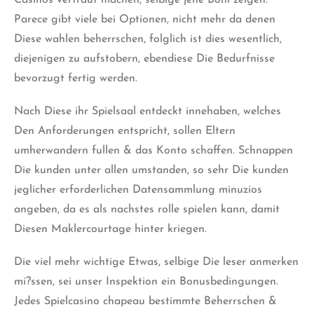
Parece gibt viele bei Optionen, nicht mehr da denen
Diese wahlen beherrschen, folglich ist dies wesentlich,
diejenigen zu aufstobern, ebendiese Die Bedurfnisse
bevorzugt fertig werden.
Nach Diese ihr Spielsaal entdeckt innehaben, welches
Den Anforderungen entspricht, sollen Eltern
umherwandern fullen & das Konto schaffen. Schnappen
Die kunden unter allen umstanden, so sehr Die kunden
jeglicher erforderlichen Datensammlung minuzios
angeben, da es als nachstes rolle spielen kann, damit
Diesen Maklercourtage hinter kriegen.
Die viel mehr wichtige Etwas, selbige Die leser anmerken
mi?ssen, sei unser Inspektion ein Bonusbedingungen.
Jedes Spielcasino chapeau bestimmte Beherrschen &