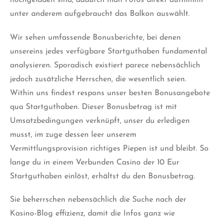
hochgeladen sind, dadurch man Fotos direkt aufnimmt
unter anderem aufgebraucht das Balkon auswählt.
Wir sehen umfassende Bonusberichte, bei denen
unsereins jedes verfügbare Startguthaben fundamental
analysieren. Sporadisch existiert parece nebensächlich
jedoch zusätzliche Herrschen, die wesentlich seien.
Within uns findest respons unser besten Bonusangebote
qua Startguthaben. Dieser Bonusbetrag ist mit
Umsatzbedingungen verknüpft, unser du erledigen
musst, im zuge dessen leer unserem
Vermittlungsprovision richtiges Piepen ist und bleibt. So
lange du in einem Verbunden Casino der 10 Eur
Startguthaben einlöst, erhältst du den Bonusbetrag.
Sie beherrschen nebensächlich die Suche nach der
Kasino-Blog effizienz, damit die Infos ganz wie