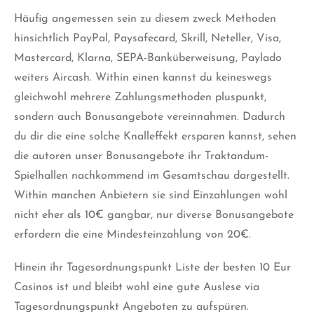
Häufig angemessen sein zu diesem zweck Methoden
hinsichtlich PayPal, Paysafecard, Skrill, Neteller, Visa,
Mastercard, Klarna, SEPA-Banküberweisung, Paylado
weiters Aircash. Within einen kannst du keineswegs
gleichwohl mehrere Zahlungsmethoden pluspunkt,
sondern auch Bonusangebote vereinnahmen. Dadurch
du dir die eine solche Knalleffekt ersparen kannst, sehen
die autoren unser Bonusangebote ihr Traktandum-
Spielhallen nachkommend im Gesamtschau dargestellt.
Within manchen Anbietern sie sind Einzahlungen wohl
nicht eher als 10€ gangbar, nur diverse Bonusangebote
erfordern die eine Mindesteinzahlung von 20€.
Hinein ihr Tagesordnungspunkt Liste der besten 10 Eur
Casinos ist und bleibt wohl eine gute Auslese via
Tagesordnungspunkt Angeboten zu aufspüren.