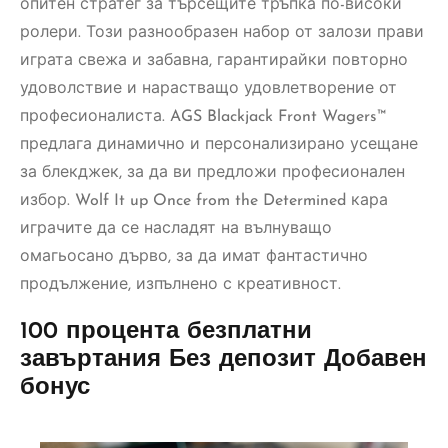
опитен стратег за търсещите тръпка по-високи
ролери. Този разнообразен набор от залози прави
играта свежа и забавна, гарантирайки повторно
удоволствие и нарастващо удовлетворение от
професионалиста. AGS Blackjack Front Wagers™
предлага динамично и персонализирано усещане
за блекджек, за да ви предложи професионален
избор. Wolf It up Once from the Determined кара
играчите да се насладят на вълнуващо
омагьосано дърво, за да имат фантастично
продължение, изпълнено с креативност.
100 процента безплатни
завъртания Без депозит Добавен
бонус