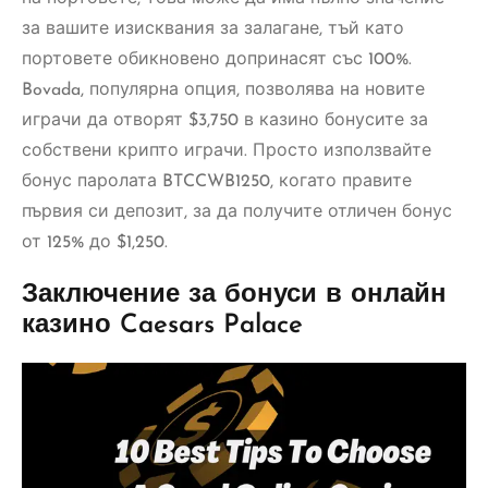
за вашите изисквания за залагане, тъй като
портовете обикновено допринасят със 100%.
Bovada, популярна опция, позволява на новите
играчи да отворят $3,750 в казино бонусите за
собствени крипто играчи. Просто използвайте
бонус паролата BTCCWB1250, когато правите
първия си депозит, за да получите отличен бонус
от 125% до $1,250.
Заключение за бонуси в онлайн
казино Caesars Palace