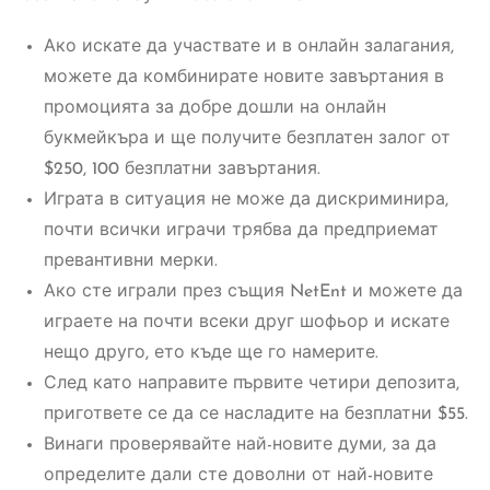
Ако искате да участвате и в онлайн залагания,
можете да комбинирате новите завъртания в
промоцията за добре дошли на онлайн
букмейкъра и ще получите безплатен залог от
$250, 100 безплатни завъртания.
Играта в ситуация не може да дискриминира,
почти всички играчи трябва да предприемат
превантивни мерки.
Ако сте играли през същия NetEnt и можете да
играете на почти всеки друг шофьор и искате
нещо друго, ето къде ще го намерите.
След като направите първите четири депозита,
пригответе се да се насладите на безплатни $55.
Винаги проверявайте най-новите думи, за да
определите дали сте доволни от най-новите