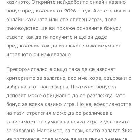
казиното. Открийте най-добрите онлайн казино
бонус предложения от 2026 г. тук. Ако сте нови в
онлайн казината или сте опитен играч, това
ръководство ще ви покаже основните бонуси,
съвети как да ги получите и ще ви даде
предложения как да извлечете максимума от
игралното си изживяване.
Препоръчително е също така да се изяснят
критериите за залагане, ако има хора, свързани с
избраната от вас оферта. По-точно, бонус за
депозит може официално да се разглежда като
бонус за всяка казино игра. Но не, ефективността
на тази стратегия може да се различава в
зависимост от сумата на всяка игра и условията
за залагане. Например, за тези, които залагат $100
на портовете, това може да има пълно значение