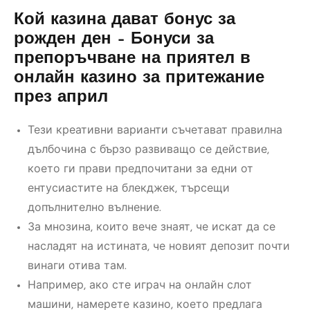
Кой казина дават бонус за
рожден ден – Бонуси за
препоръчване на приятел в
онлайн казино за притежание
през април
Тези креативни варианти съчетават правилна
дълбочина с бързо развиващо се действие,
което ги прави предпочитани за едни от
ентусиастите на блекджек, търсещи
допълнително вълнение.
За мнозина, които вече знаят, че искат да се
насладят на истината, че новият депозит почти
винаги отива там.
Например, ако сте играч на онлайн слот
машини, намерете казино, което предлага