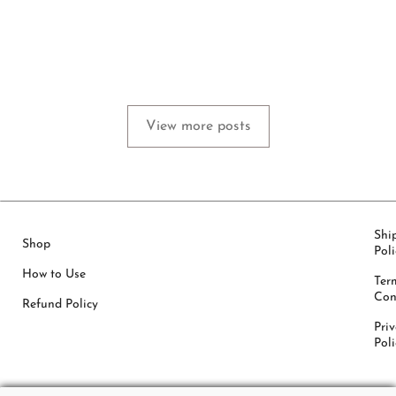
Mejores Bonos Sin Depósito en Chile
2026
May 25, 2026
by
xtw18387671f
View more posts
Shi
Shop
Poli
How to Use
Ter
Con
Refund Policy
Pri
Poli