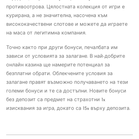
противоотрова. Цялостната колекция от игри е
курирана, а не значителна, насочена към
висококачествени слотове и можете да играете
на маса от легитимна компания.
Точно както при други бонуси, печалбата им
зависи от условията за залагане. В най-добрите
онлайн казина ще намерите потенциал за
безплатни обрати. Облекчените условия за
залагане правят възможно получаването на тези
големи бонуси и те са достъпни. Новите бонуси
без депозит са предмет на страхотни 1x
изисквания за игра, докато са 15x върху депозита.