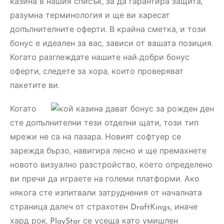
казина в нашия списък, за да гарантира защита,
разумна терминология и ще ви харесат
допълнителните оферти. В крайна сметка, и този
бонус е идеален за вас, зависи от вашата позиция.
Когато разглеждате нашите най-добри бонус
оферти, следете за хора, които проверяват
пакетите ви.
Когато
сте допълнителни тези отделни щати, този тип
мрежи не са на пазара. Новият софтуер се
зарежда бързо, навигира лесно и ще премахнете
новото визуално разстройство, което определено
ви пречи да играете на големи платформи. Ако
някога сте изпитвали затруднения от началната
страница далеч от страхотен DraftKings, иначе
хард рок, PlayStar се усеща като умишлен