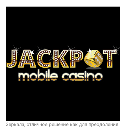
Зеркала, отличное решение как для преодоления