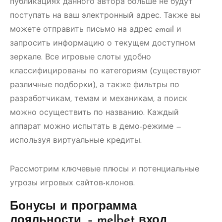
публикациях данного автора больше не будут
поступать на ваш электронный адрес. Также вы
можете отправить письмо на адрес email и
запросить информацию о текущем доступном
зеркале. Все игровые слоты удобно
классифицированы по категориям (существуют
различные подборки), а также фильтры по
разработчикам, темам и механикам, а поиск
можно осуществить по названию. Каждый
аппарат можно испытать в демо-режиме —
используя виртуальные кредиты.
Рассмотрим ключевые плюсы и потенциальные
угрозы игровых сайтов-клонов.
Бонусы и программа
лояльности. – melbet вход