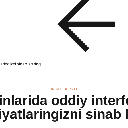
aringizni sinab ko’ring
UNCATEGORIZED
inlarida oddiy interf
yatlaringizni sinab 