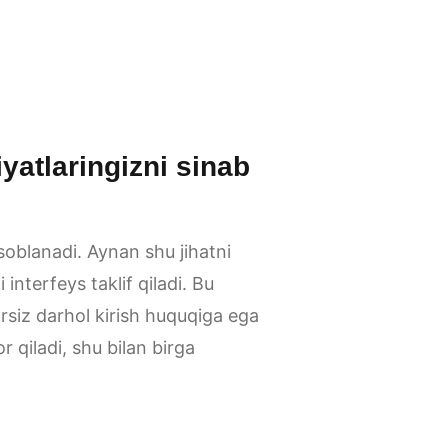
iyatlaringizni sinab
oblanadi. Aynan shu jihatni
interfeys taklif qiladi. Bu
arsiz darhol kirish huquqiga ega
 qiladi, shu bilan birga