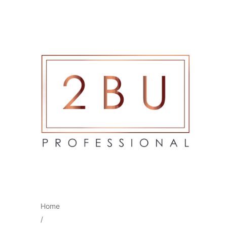
Home
/