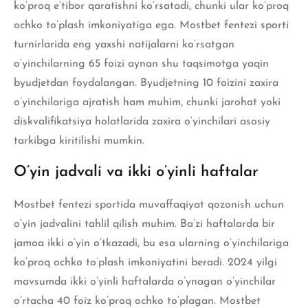
ko’proq e’tibor qaratishni ko’rsatadi, chunki ular ko’proq
ochko to’plash imkoniyatiga ega. Mostbet fentezi sporti
turnirlarida eng yaxshi natijalarni ko’rsatgan
o’yinchilarning 65 foizi aynan shu taqsimotga yaqin
byudjetdan foydalangan. Byudjetning 10 foizini zaxira
o’yinchilariga ajratish ham muhim, chunki jarohat yoki
diskvalifikatsiya holatlarida zaxira o’yinchilari asosiy
tarkibga kiritilishi mumkin.
O’yin jadvali va ikki o’yinli haftalar
Mostbet fentezi sportida muvaffaqiyat qozonish uchun
o’yin jadvalini tahlil qilish muhim. Ba’zi haftalarda bir
jamoa ikki o’yin o’tkazadi, bu esa ularning o’yinchilariga
ko’proq ochko to’plash imkoniyatini beradi. 2024 yilgi
mavsumda ikki o’yinli haftalarda o’ynagan o’yinchilar
o’rtacha 40 foiz ko’proq ochko to’plagan. Mostbet