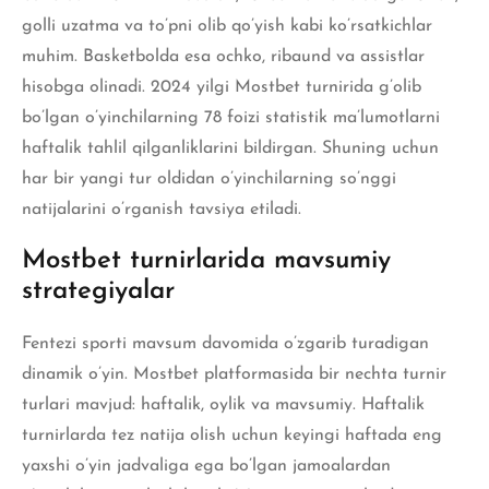
golli uzatma va to’pni olib qo’yish kabi ko’rsatkichlar
muhim. Basketbolda esa ochko, ribaund va assistlar
hisobga olinadi. 2024 yilgi Mostbet turnirida g’olib
bo’lgan o’yinchilarning 78 foizi statistik ma’lumotlarni
haftalik tahlil qilganliklarini bildirgan. Shuning uchun
har bir yangi tur oldidan o’yinchilarning so’nggi
natijalarini o’rganish tavsiya etiladi.
Mostbet turnirlarida mavsumiy
strategiyalar
Fentezi sporti mavsum davomida o’zgarib turadigan
dinamik o’yin. Mostbet platformasida bir nechta turnir
turlari mavjud: haftalik, oylik va mavsumiy. Haftalik
turnirlarda tez natija olish uchun keyingi haftada eng
yaxshi o’yin jadvaliga ega bo’lgan jamoalardan