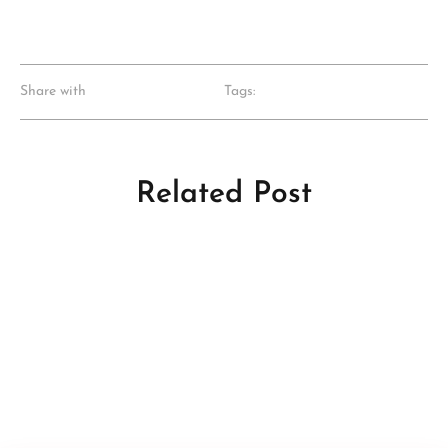
Share with
Tags:
Related Post
CASINO
Sites Legais de 2026
May 25, 2026
by
xtw18387671f
CASINO
Los 10 Mejores Casinos Online en
Chile 2024: Juega Gratis y Gana con
los Mejores Bonos