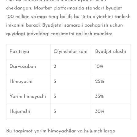
cheklangan. Mostbet platformasida standart byudjet
100 million so’mga teng bo’lib, bu 15 ta o’yinchini tanlash
imkonini beradi. Byudjetni samarali boshqarish uchun
quyidagi jadvaldagi taqsimotni qo’llash mumkin:
Pozitsiya
O’yinchilar soni
Byudjet ulushi
Darvozabon
2
10%
Himoyachi
5
25%
Yarim himoyachi
5
35%
Hujumchi
3
30%
Bu taqsimot yarim himoyachilar va hujumchilarga