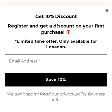
May 25, 2026
by
xtw18387671f
CASINO
Get 10% Discount
Mejores Bonos Sin Depósito en Chile
Register and get a discount on your first
2026
purchase!
May 25, 2026
by
xtw18387671f
*Limited time offer. Only available for
Lebanon.
View more posts
Shi
Shop
Poli
We don’t spam! Read our
privacy policy
for more
How to Use
info.
Ter
Con
Refund Policy