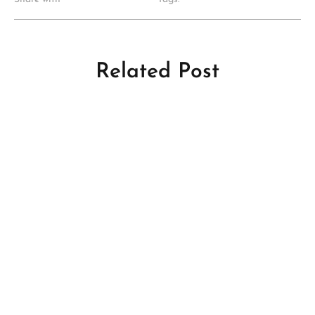
Related Post
CASINO
Sites Legais de 2026
May 25, 2026
by
xtw18387671f
CASINO
Los 10 Mejores Casinos Online en
Chile 2024: Juega Gratis y Gana con
los Mejores Bonos
May 25, 2026
by
xtw18387671f
CASINO
Mejores Bonos Sin Depósito en Chile