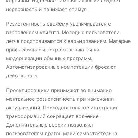
картиной. Надобность менять навыки создаёт
нервозность и понижает стимул.
Резистентность свежему увеличивается с
взрослением клиента. Молодые пользователи
легче подстраиваются к варьированиям. Матерые
профессионалы остро отзываются на
модернизации обычных программ.
Автоматизированные компетенции бросают
действовать.
Проектировщики принимают во внимание
ментальное резистентность при намечании
актуализаций. Последовательное интеграция
трансформаций сокращает волнение.
Дополнительные версии позволяют
пользователям драгон мани самостоятельно