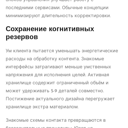
последними сервисами. Обычные концепции
минимизируют длительность корректировки.
Сохранение когнитивных
резервов
Ум клиента пытается уменьшать энергетические
расходы на обработку контента. Знакомые
интерфейсы затрагивают меньше умственных
напряжения для исполнения целей. Активная
хранилище содержит ограниченный объём и
может удерживать 5-9 деталей совместно.
Постижение актуального дизайна перегружает
хранилище экстра материалом.
Знакомые схемы контакта превращаются в