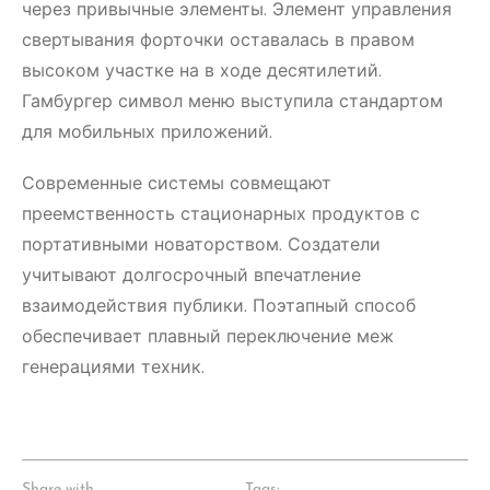
через привычные элементы. Элемент управления
свертывания форточки оставалась в правом
высоком участке на в ходе десятилетий.
Гамбургер символ меню выступила стандартом
для мобильных приложений.
Современные системы совмещают
преемственность стационарных продуктов с
портативными новаторством. Создатели
учитывают долгосрочный впечатление
взаимодействия публики. Поэтапный способ
обеспечивает плавный переключение меж
генерациями техник.
Share with
Tags: