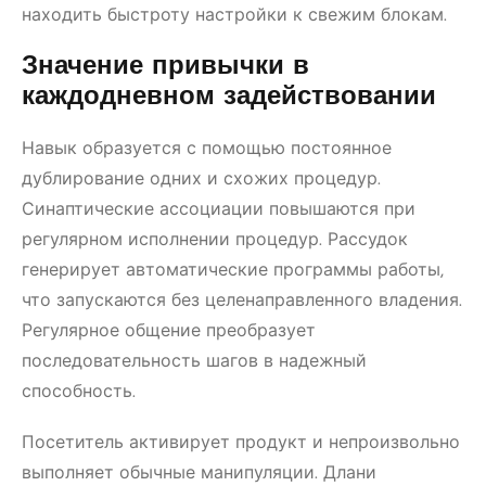
находить быстроту настройки к свежим блокам.
Значение привычки в
каждодневном задействовании
Навык образуется с помощью постоянное
дублирование одних и схожих процедур.
Синаптические ассоциации повышаются при
регулярном исполнении процедур. Рассудок
генерирует автоматические программы работы,
что запускаются без целенаправленного владения.
Регулярное общение преобразует
последовательность шагов в надежный
способность.
Посетитель активирует продукт и непроизвольно
выполняет обычные манипуляции. Длани