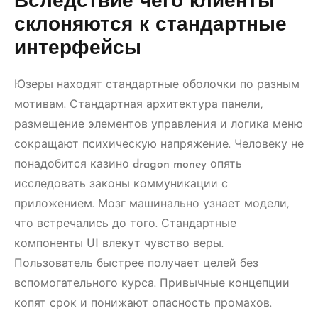
Вследствие чего клиенты
склоняются к стандартные
интерфейсы
Юзеры находят стандартные оболочки по разным
мотивам. Стандартная архитектура панели,
размещение элементов управления и логика меню
сокращают психическую напряжение. Человеку не
понадобится
казино dragon money
опять
исследовать законы коммуникации с
приложением. Мозг машинально узнает модели,
что встречались до того. Стандартные
компоненты UI влекут чувство веры.
Пользователь быстрее получает целей без
вспомогательного курса. Привычные концепции
копят срок и понижают опасность промахов.