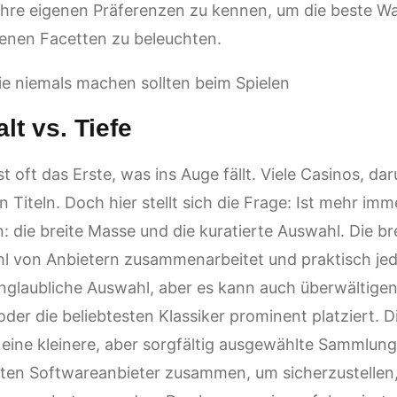
 Ihre eigenen Präferenzen zu kennen, um die beste Wah
edenen Facetten zu beleuchten.
Sie niemals machen sollten beim Spielen
lt vs. Tiefe
t oft das Erste, was ins Auge fällt. Viele Casinos, d
Titeln. Doch hier stellt sich die Frage: Ist mehr im
 die breite Masse und die kuratierte Auswahl. Die br
ahl von Anbietern zusammenarbeitet und praktisch je
nglaubliche Auswahl, aber es kann auch überwältigend 
der die beliebtesten Klassiker prominent platziert. Di
 eine kleinere, aber sorgfältig ausgewählte Sammlung 
ten Softwareanbieter zusammen, um sicherzustellen, 