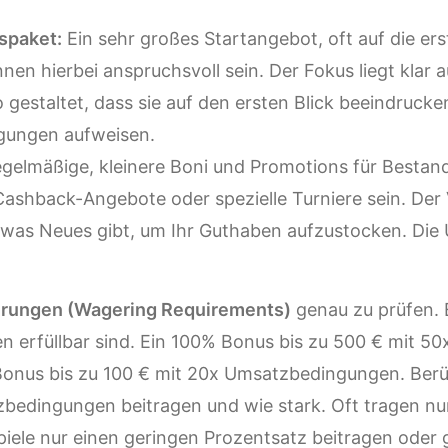
spaket:
Ein sehr großes Startangebot, oft auf die ers
n hierbei anspruchsvoll sein. Der Fokus liegt klar a
 gestaltet, dass sie auf den ersten Blick beeindruck
gungen aufweisen.
gelmäßige, kleinere Boni und Promotions für Bestan
shback-Angebote oder spezielle Turniere sein. Der Vor
etwas Neues gibt, um Ihr Guthaben aufzustocken. Die
rungen (Wagering Requirements)
genau zu prüfen. 
en erfüllbar sind. Ein 100% Bonus bis zu 500 € mit 5
Bonus bis zu 100 € mit 20x Umsatzbedingungen. Berü
tzbedingungen beitragen und wie stark. Oft tragen nu
piele nur einen geringen Prozentsatz beitragen oder 