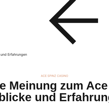
 und Erfahrungen
ACE SPINZ CASINO
he Meinung zum Ace
blicke und Erfahru