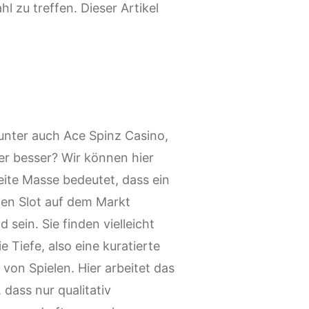
l zu treffen. Dieser Artikel
arunter auch Ace Spinz Casino,
mer besser? Wir können hier
eite Masse bedeutet, dass ein
den Slot auf dem Markt
sein. Sie finden vielleicht
e Tiefe, also eine kuratierte
von Spielen. Hier arbeitet das
dass nur qualitativ