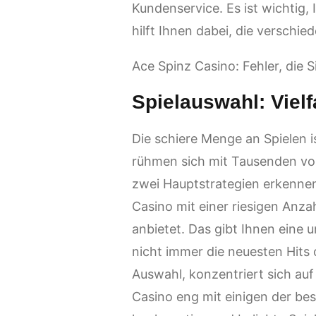
Kundenservice. Es ist wichtig,
hilft Ihnen dabei, die verschi
Ace Spinz Casino: Fehler, die 
Spielauswahl: Vielfa
Die schiere Menge an Spielen is
rühmen sich mit Tausenden von 
zwei Hauptstrategien erkennen:
Casino mit einer riesigen Anz
anbietet. Das gibt Ihnen eine u
nicht immer die neuesten Hits o
Auswahl, konzentriert sich auf
Casino eng mit einigen der bes