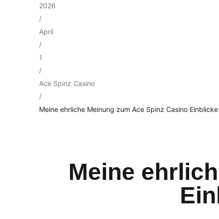
2026
/
April
/
1
/
Ace Spinz Casino
/
Meine ehrliche Meinung zum Ace Spinz Casino Einblicke
Meine ehrlic
Ein