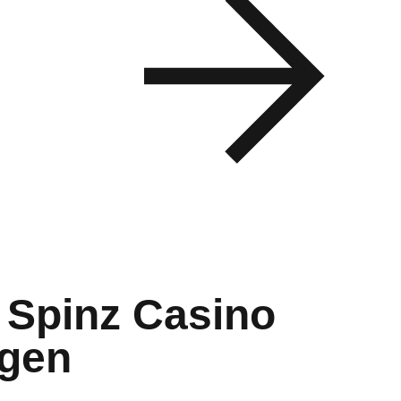
 Spinz Casino
ngen