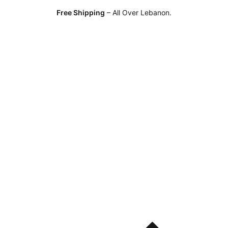
Free Shipping
– All Over Lebanon.