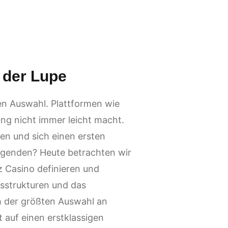
 der Lupe
ten Auswahl. Plattformen wie
ung nicht immer leicht macht.
hen
und sich einen ersten
agenden? Heute betrachten wir
z Casino definieren und
usstrukturen und das
ch der größten Auswahl an
 auf einen erstklassigen