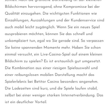
Bildschirmen hervorragend, ohne Kompromisse bei der
Qualität einzugehen. Die wichtigsten Funktionen wie
Einzahlungen, Auszahlungen und der Kundenservice sind
auch mobil leicht zugänglich. Wenn Sie ein neues Spiel
ausprobieren möchten, können Sie das schnell und
unkompliziert tun, egal wo Sie gerade sind. So verpassen
Sie keine spannenden Momente mehr. Haben Sie schon
einmal versucht, ein Live-Casino-Spiel auf einem kleinen
Bildschirm zu spielen? Es ist erstaunlich gut umgesetzt.
Die Kombination aus einer riesigen Spielauswahl und
einer reibungslosen mobilen Darstellung macht das
Spielerlebnis bei Betitor Casino besonders angenehm.
Die Ladezeiten sind kurz, und die Spiele laufen stabil,
selbst bei einer weniger starken Internetverbindung. Das
ist ein deutlicher Vorteil.