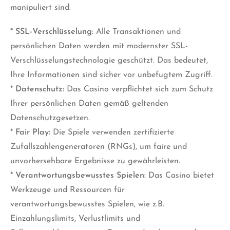
manipuliert sind.
*
SSL-Verschlüsselung:
Alle Transaktionen und
persönlichen Daten werden mit modernster SSL-
Verschlüsselungstechnologie geschützt. Das bedeutet,
Ihre Informationen sind sicher vor unbefugtem Zugriff.
*
Datenschutz:
Das Casino verpflichtet sich zum Schutz
Ihrer persönlichen Daten gemäß geltenden
Datenschutzgesetzen.
*
Fair Play:
Die Spiele verwenden zertifizierte
Zufallszahlengeneratoren (RNGs), um faire und
unvorhersehbare Ergebnisse zu gewährleisten.
*
Verantwortungsbewusstes Spielen:
Das Casino bietet
Werkzeuge und Ressourcen für
verantwortungsbewusstes Spielen, wie z.B.
Einzahlungslimits, Verlustlimits und