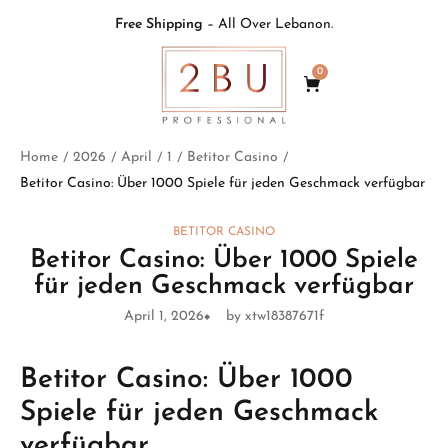
Free Shipping
– All Over Lebanon.
0
Home
2026
April
1
Betitor Casino
/
/
/
/
/
Betitor Casino: Über 1000 Spiele für jeden Geschmack verfügbar
BETITOR CASINO
Betitor Casino: Über 1000 Spiele
für jeden Geschmack verfügbar
April 1, 2026
by xtw18387671f
Betitor Casino: Über 1000
Spiele für jeden Geschmack
verfügbar