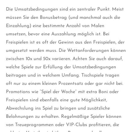
Die Umsatzbedingungen sind ein zentraler Punkt. Meist
müssen Sie den Bonusbetrag (und manchmal auch die
Einzahlung) eine bestimmte Anzahl von Malen
umsetzen, bevor eine Auszahlung möglich ist. Bei
Freispielen ist es oft der Gewinn aus den Freispielen, der
umgesetzt werden muss. Die Wettanforderungen können
zwischen 10x und 50x variieren. Achten Sie auch darauf,
welche Spiele zur Erfüllung der Umsatzbedingungen
beitragen und in welchem Umfang. Tischspiele tragen
oft nur zu einem kleinen Prozentsatz oder gar nicht bei.
Promotions wie “Spiel der Woche” mit extra Boni oder
Freispielen sind ebenfalls eine gute Möglichkeit,
Abwechslung ins Spiel zu bringen und zusätzliche
Belohnungen zu erhalten. Regelmäßige Spieler können
von Treueprogrammen oder VIP-Clubs profitieren, die