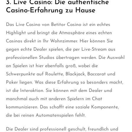
3. Live Casino: Die authentische
Casino-Erfahrung zu Hause
Das Live Casino von Betitor Casino ist ein echtes
Highlight und bringt die Atmosphäre eines echten
Casinos direkt in Ihr Wohnzimmer. Hier können Sie
gegen echte Dealer spielen, die per Live-Stream aus
professionellen Studios übertragen werden. Die Auswahl
an Spielen ist hier ebenfalls groß, wobei die
Schwerpunkte auf Roulette, Blackjack, Baccarat und
Poker liegen. Was diese Erfahrung so besonders macht,
ist die Interaktion. Sie können mit dem Dealer und
manchmal auch mit anderen Spielern im Chat
kommunizieren. Das schafft eine soziale Komponente,
die bei reinen Automatenspielen fehlt.
Die Dealer sind professionell geschult, freundlich und