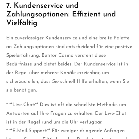
7. Kundenservice und
Zahlungsoptionen: Effizient und
Vielfältig
Ein zuverlässiger Kundenservice und eine breite Palette
an Zahlungsoptionen sind entscheidend für eine positive
Spielerfahrung. Betitor Casino versteht diese
Bedürfnisse und bietet beides. Der Kundenservice ist in
der Regel über mehrere Kanäle erreichbar, um
sicherzustellen, dass Sie schnell Hilfe erhalten, wenn Sie
sie benötigen.
* **Live-Chat:** Dies ist oft die schnellste Methode, um
Antworten auf Ihre Fragen zu erhalten. Der Live-Chat
ist in der Regel rund um die Uhr verfügbar.
* **E-Mail-Support:** Für weniger dringende Anfragen