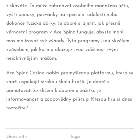
získáváte. To může zahrnovat osobního manažera účtu,
vyšší bonusy, pozvánky na speciální události nebo
dokonce fyzické dárky. Je dobré si zjistit, jak přesně
věrnostní program v Ace Spinz funguje, abyste mohli
maximalizovat své výhody. Tyto programy jsou skvělým
způsobem, jak kasino ukazuje svou vděčnost svým
nejaktivnějším hráčům.
Ace Spinz Casino nabízí promyšlenou platformu, která se
snaží uspokojit širokou škálu hráčů. Je dobré si
pamatovat, že klíčem k dobrému zážitku je
informovanost a zodpovědný přístup. Kterou hru si dnes
roztočíte?
Share with
Tags: