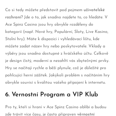
Co si tedy můžete představit pod pojmem
uživatelské
rozhraní
? Jde o to, jak snadno najdete to, co hledáte. V
Ace Spinz Casino jsou hry obvykle rozděleny do
kategorií (např. Nové hry, Populární, Sloty, Live Kasino,
Stolní hry). Máte k dispozici i vyhledávací lištu, kde
můžete zadat název hry nebo poskytovatele. Vklady a
výběry jsou snadno dostupné z hráčského účtu. Celkově
je design čistý, moderní a nezahltí vás zbytečnými prvky.
Hry se načítají rychle a běží plynule, což je důležité pro
pohlcující herní zážitek. Jakýkoli problém s načítáním hry
obvykle souvisí s kvalitou vašeho připojení k internetu.
6. Vernostní Program a VIP Klub
Pro ty, kteří si hraní v Ace Spinz Casino oblíbí a budou
zde trávit více času, je často připraven
věrnostní