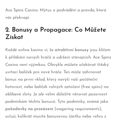
Ace Spinz Casino: Mýtus o podvádění a pravda, která
vás překvapí
2. Bonusy a Propagace: Co Můžete
Získat
Každé online kasino ví, že
atraktivní bonusy
jsou klíčem
k přilákání nových hráčů a udržení stávajících. Ace Spinz
Casino není výjimkou. Obvykle můžete očekávat štědrý
uvítací balíček pro nové hráče. Ten může zahrnovat
bonus na první vklad, který navýší vaši počáteční
hotovost, nebo balíček volných zatočení (free spins) na
oblíbené sloty. Je ale velmi důležité věnovat pozornost
podmínkám těchto bonusů. Tyto podmínky, známé jako
požadavky na prosázení
(wagering requirements),
určují, kolikrát musíte bonusovou částku nebo výhry z