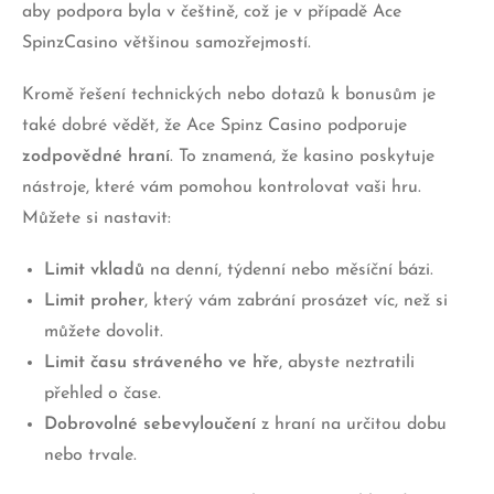
aby podpora byla v češtině, což je v případě Ace
SpinzCasino většinou samozřejmostí.
Kromě řešení technických nebo dotazů k bonusům je
také dobré vědět, že Ace Spinz Casino podporuje
zodpovědné hraní
. To znamená, že kasino poskytuje
nástroje, které vám pomohou kontrolovat vaši hru.
Můžete si nastavit:
Limit vkladů
na denní, týdenní nebo měsíční bázi.
Limit proher
, který vám zabrání prosázet víc, než si
můžete dovolit.
Limit času stráveného ve hře
, abyste neztratili
přehled o čase.
Dobrovolné sebevyloučení
z hraní na určitou dobu
nebo trvale.