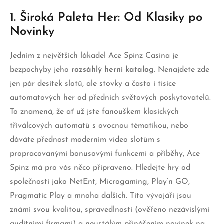
1. Široká Paleta Her: Od Klasiky po
Novinky
Jedním z největších lákadel Ace Spinz Casina je
bezpochyby jeho
rozsáhlý herní katalog
. Nenajdete zde
jen pár desítek slotů, ale stovky a často i tisíce
automatových her od předních světových poskytovatelů.
To znamená, že ať už jste fanouškem klasických
tříválcových automatů s ovocnou tématikou, nebo
dáváte přednost moderním video slotům s
propracovanými bonusovými funkcemi a příběhy, Ace
Spinz má pro vás něco připraveno. Hledejte hry od
společností jako NetEnt, Microgaming, Play’n GO,
Pragmatic Play a mnoha dalších. Tito vývojáři jsou
známí svou kvalitou, spravedlností (ověřeno nezávislými