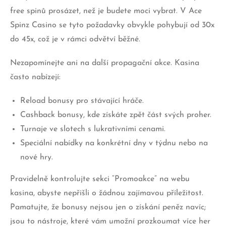
free spinů prosázet, než je budete moci vybrat. V Ace
Spinz Casino se tyto požadavky obvykle pohybují od 30x
do 45x, což je v rámci odvětví běžné.
Nezapomínejte ani na další propagační akce. Kasina
často nabízejí:
Reload bonusy pro stávající hráče.
Cashback bonusy, kde získáte zpět část svých proher.
Turnaje ve slotech s lukrativními cenami.
Speciální nabídky na konkrétní dny v týdnu nebo na
nové hry.
Pravidelně kontrolujte sekci “Promoakce” na webu
kasina, abyste nepřišli o žádnou zajímavou příležitost.
Pamatujte, že bonusy nejsou jen o získání peněz navíc;
jsou to nástroje, které vám umožní prozkoumat více her