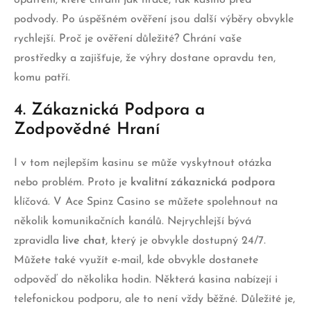
podvody. Po úspěšném ověření jsou další výběry obvykle
rychlejší. Proč je ověření důležité? Chrání vaše
prostředky a zajišťuje, že výhry dostane opravdu ten,
komu patří.
4. Zákaznická Podpora a
Zodpovědné Hraní
I v tom nejlepším kasinu se může vyskytnout otázka
nebo problém. Proto je
kvalitní zákaznická podpora
klíčová. V Ace Spinz Casino se můžete spolehnout na
několik komunikačních kanálů. Nejrychlejší bývá
zpravidla
live chat
, který je obvykle dostupný 24/7.
Můžete také využít e-mail, kde obvykle dostanete
odpověď do několika hodin. Některá kasina nabízejí i
telefonickou podporu, ale to není vždy běžné. Důležité je,