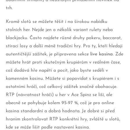
auditními firmami) a neustálým přinášením novinek na
trh.
Kromě slotů se můžete těšit i na širokou nabídku
stolních her. Nejde jen o několik variant rulety nebo
blackjacku. Často najdete různé druhy pokeru, baccarat,
stírací losy a další méně tradiční hry. Pro ty, kteří hledají
autentičtější zážitek, je připravena sekce
live kasina
. Zde
můžete hrát proti skutečným krupiérům v reálném čase,
což dodává hře napětí a pocit, jako byste seděli v
kamenném kasinu. Můžete si popovídat s krupiérem i s
ostatními hráči, což celkový zážitek značně obohacuje.
RTP (návratnost hráči) u her v Ace Spinz se liší, ale
obecně se pohybuje kolem 95-97 %, což je pro online
kasina standardní a dobrá hodnota. Je dobré si před
hraním zkontrolovat RTP konkrétní hry, zvláště u slotů,
kde se může lišit podle nastavení kasina.