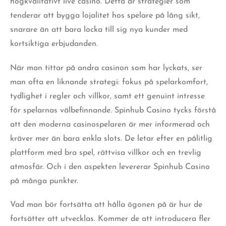
högkvalitativt live casino. Detta är strategier som
tenderar att bygga lojalitet hos spelare på lång sikt,
snarare än att bara locka till sig nya kunder med
kortsiktiga erbjudanden.
När man tittar på andra casinon som har lyckats, ser
man ofta en liknande strategi: fokus på spelarkomfort,
tydlighet i regler och villkor, samt ett genuint intresse
för spelarnas välbefinnande. Spinhub Casino tycks förstå
att den moderna casinospelaren är mer informerad och
kräver mer än bara enkla slots. De letar efter en pålitlig
plattform med bra spel, rättvisa villkor och en trevlig
atmosfär. Och i den aspekten levererar Spinhub Casino
på många punkter.
Vad man bör fortsätta att hålla ögonen på är hur de
fortsätter att utvecklas. Kommer de att introducera fler