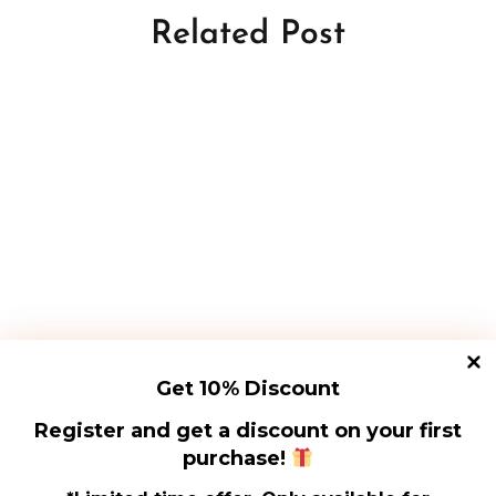
Related Post
CASINO
Sites Legais de 2026
May 25, 2026
by
xtw18387671f
CASINO
Los 10 Mejores Casinos Online en
Chile 2024: Juega Gratis y Gana con
los Mejores Bonos
May 25, 2026
by
xtw18387671f
CASINO
Get 10% Discount
Mejores Bonos Sin Depósito en Chile
Register and get a discount on your first
2026
purchase!
May 25, 2026
by
xtw18387671f