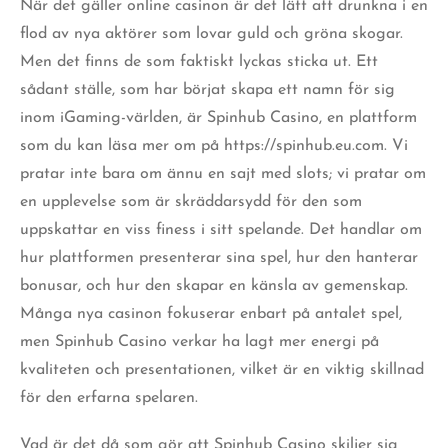
När det gäller online casinon är det lätt att drunkna i en
flod av nya aktörer som lovar guld och gröna skogar.
Men det finns de som faktiskt lyckas sticka ut. Ett
sådant ställe, som har börjat skapa ett namn för sig
inom iGaming-världen, är Spinhub Casino, en plattform
som du kan läsa mer om på
https://spinhub.eu.com
. Vi
pratar inte bara om ännu en sajt med slots; vi pratar om
en upplevelse som är skräddarsydd för den som
uppskattar en viss finess i sitt spelande. Det handlar om
hur plattformen presenterar sina spel, hur den hanterar
bonusar, och hur den skapar en känsla av gemenskap.
Många nya casinon fokuserar enbart på antalet spel,
men Spinhub Casino verkar ha lagt mer energi på
kvaliteten och presentationen, vilket är en viktig skillnad
för den erfarna spelaren.
Vad är det då som gör att Spinhub Casino skiljer sig