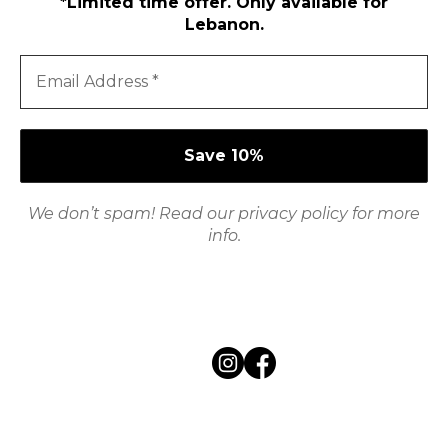
*Limited time offer. Only available for
Lebanon.
View more posts
Shi
Shop
Poli
We don’t spam! Read our
privacy policy
for more
How to Use
info.
Ter
Con
Refund Policy
Pri
Poli
COPYRIGHT ©2 BU Professional Lebanon 2025 . ALL RIGHTS
RESERVED.
Contact us