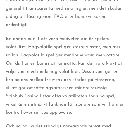
omsättningskravet utan riktig risk. Spinhub Casino är
generellt transparenta med sina regler, men det skadar
aldrig att läsa igenom FAQ eller bonusvillkoren
ordentligt.
En annan punkt att vara medveten om är spelets
volatilitet. Högvolatila spel ger större vinster, men mer
sällan. Lågvolatila spel ger mindre vinster, men oftare.
Om du har en bonus att omsätta, kan det vara klokt att
välja spel med medelhög volatilitet. Dessa spel ger en
bra balans mellan frekvens och storlek på vinsterna,
vilket gör omsättningsprocessen mindre stressig.
Spinhub Casino listar ofta volatiliteten för sina spel,
vilket är en utmärkt funktion för spelare som vill ha mer
kontroll över sin spelupplevelse.
Och så har vi det ständigt närvarande temat med