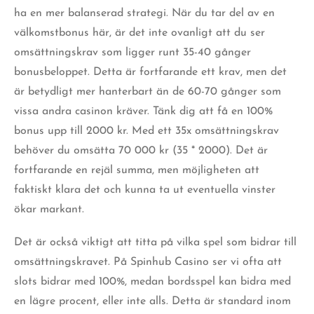
ha en mer balanserad strategi. När du tar del av en
välkomstbonus här, är det inte ovanligt att du ser
omsättningskrav som ligger runt 35-40 gånger
bonusbeloppet. Detta är fortfarande ett krav, men det
är betydligt mer hanterbart än de 60-70 gånger som
vissa andra casinon kräver. Tänk dig att få en 100%
bonus upp till 2000 kr. Med ett 35x omsättningskrav
behöver du omsätta 70 000 kr (35 * 2000). Det är
fortfarande en rejäl summa, men möjligheten att
faktiskt klara det och kunna ta ut eventuella vinster
ökar markant.
Det är också viktigt att titta på vilka spel som bidrar till
omsättningskravet. På Spinhub Casino ser vi ofta att
slots bidrar med 100%, medan bordsspel kan bidra med
en lägre procent, eller inte alls. Detta är standard inom