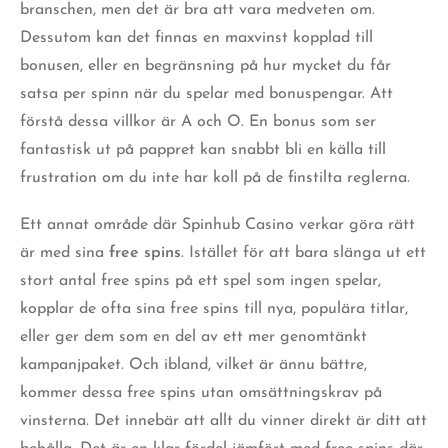
branschen, men det är bra att vara medveten om.
Dessutom kan det finnas en maxvinst kopplad till
bonusen, eller en begränsning på hur mycket du får
satsa per spinn när du spelar med bonuspengar. Att
förstå dessa villkor är A och O. En bonus som ser
fantastisk ut på pappret kan snabbt bli en källa till
frustration om du inte har koll på de finstilta reglerna.
Ett annat område där Spinhub Casino verkar göra rätt
är med sina
free spins
. Istället för att bara slänga ut ett
stort antal free spins på ett spel som ingen spelar,
kopplar de ofta sina free spins till nya, populära titlar,
eller ger dem som en del av ett mer genomtänkt
kampanjpaket. Och ibland, vilket är ännu bättre,
kommer dessa free spins utan omsättningskrav på
vinsterna. Det innebär att allt du vinner direkt är ditt att